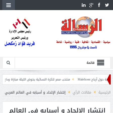
قائمة
Mal
منتخب مصر للكرة النسائية يخوض الليلة مباراة وداع أمم إفريقيا أمام ني
غابات
الرئيسية
مقالات الرأي
إنتشار الإلحاد و أسبابه في العالم العربي‎ ‎
إنتشار الإلحاد و أسبابه في العالم