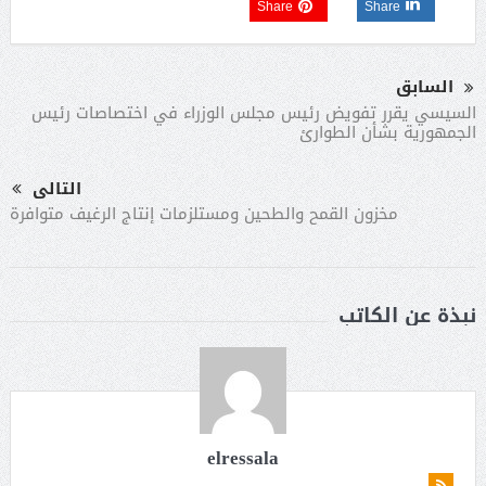
Share
Share
السابق
السيسي يقرر تفويض رئيس مجلس الوزراء في اختصاصات رئيس
الجمهورية بشأن الطوارئ
التالى
مخزون القمح والطحين ومستلزمات إنتاج الرغيف متوافرة
نبذة عن الكاتب
elressala