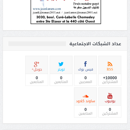
عداد الشبكات الاجتماعية
RSS
فيس بوك
تويتر
جوجل+
0
0
0
10000+
المشتركين
المعجبين
المتابعين
المتابعين
يوتيوب
ساوند كلاود
0
0
المشتركين
المتابعين