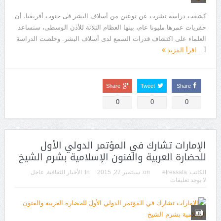
كشفت دراسة نشرت عن نوعين من أسلاف البشر فى جنوب أفريقيا، أن
حفريات عمرها مليونا عام، بينها العظام الثلاثة للأذن الوسطى، ستساعد
العلماء على اكتشاف قدرات السمع لدى أسلاف البشر. وخلصت الدراسة
أ...
اقرأ المزيد
Share
Tweet
Share
0
0
0
الإمارات تشارك في المؤتمر الدولي الأول
للحضارة العربية والفنون الإسلامية بشرم الشيخ
الكاتب:
elressala
on:
سبتمبر 27, 2015
In:
الأخبار الثقافية
,
عاجل
لا يوجد تعليقات