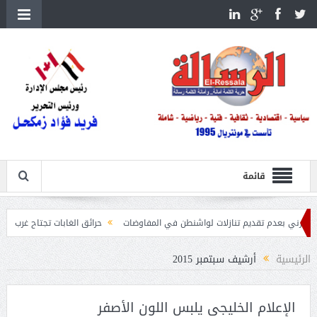
قائمة
قديم تنازلات لواشنطن في المفاوضات
حرائق الغابات تجتاح غرب أمريكا وكندا وتجبر
الرئيسية
أرشيف سبتمبر 2015
الإعلام الخليجي يلبس اللون الأصفر