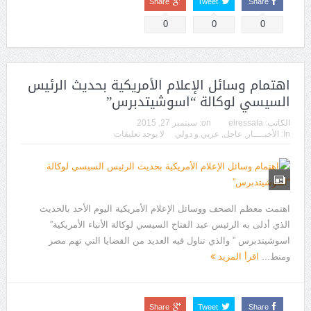
Share
Tweet
Share
0
0
0
اهتمام وسائل الإعلام الأمريكية بحديث الرئيس
السيسي لوكالة “اسوشيتدبرس”
الكاتب:
elressala
on:
سبتمبر 27, 2015
In:
الأخبــــار
,
عاجل
,
عربي و دولي
لا يوجد تعليقات
اهتمت معظم الصحف ووسائل الإعلام الأمريكية اليوم الأحد بالحديث
الذي أدلى به الرئيس عبد الفتاح السيسي لوكالة الأنباء الأمريكية”
اسوشيتدبرس ” والذي تناول فيه العديد من القضايا التي تهم مصر
ومنط...
اقرأ المزيد
Share
Tweet
Share