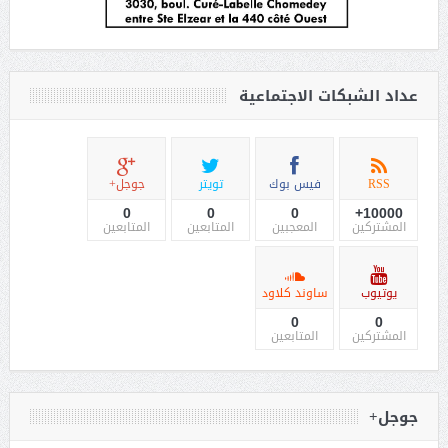
عداد الشبكات الاجتماعية
RSS
فيس بوك
تويتر
جوجل+
0
0
0
10000+
المشتركين
المعجبين
المتابعين
المتابعين
يوتيوب
ساوند كلاود
0
0
المشتركين
المتابعين
جوجل+