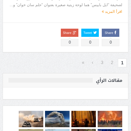
لصحيفة “ايل باييس” هما لوحة زيتية صغيرة بعنوان “حلم سان خوان” و...
اقرأ المزيد
Share
Tweet
Share
0
0
0
»
›
3
2
1
مقالات الرأي