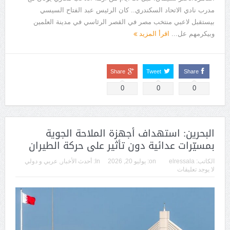
مدرب نادي الاتحاد السكندري.. كان الرئيس عبد الفتاح السيسي
بيستقبل لاعبي منتخب مصر في القصر الرئاسي في مدينة العلمين
وبيكرمهم عل...
اقرأ المزيد
Share
Tweet
Share
0
0
0
البحرين: استهداف أجهزة الملاحة الجوية
بمسيّرات عدائية دون تأثير على حركة الطيران
الكاتب:
elressala
on:
يوليو 20, 2026
In:
أحدث الأخبار
,
عربي و دولي
لا يوجد تعليقات