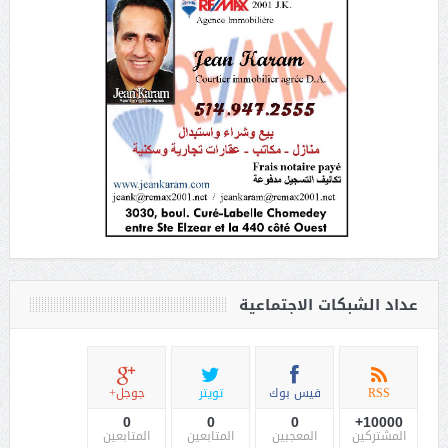
عداد الشبكات الاجتماعية
RSS
فيس بوك
تويتر
جوجل+
0
0
0
10000+
المشتركين
المعجبين
المتابعين
المتابعين