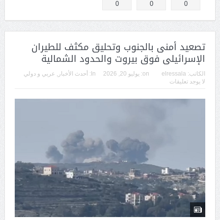
0
0
0
تصعيد أمنى بالجنوب وتحليق مكثف للطيران
الإسرائيلى فوق بيروت والحدود الشمالية
الكاتب:
elressala
on:
يوليو 20, 2026
In:
أحدث الأخبار
,
عربي و دولي
لا يوجد تعليقات