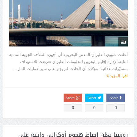
أعلنت شؤون الطيران المدني البحرينية أن أجهزة الملاحة الجوية المدنية
التابعة لإدارة إقليم البحرين لمعلومات الطيران تعرضت للاستهداف
بمسيّرات عدائية، مؤكدة أن الحادث لم يؤثر على سير عمليات المل...
اقرأ المزيد
Share
Tweet
Share
0
0
0
روسيا تعلن إحباط هجوم أوكرانى واسع على