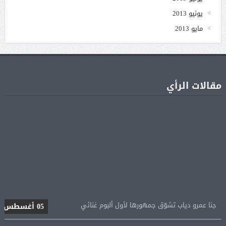
يونيو 2013
مايو 2013
مقالات الرأي
جنا عمرو دياب تشوّق جمهورها لأول ألبوم غنائي
05 أغسطس
براد بيت يطالب أنجلينا جولي بالشفافية حول أرباح
05 أغسطس