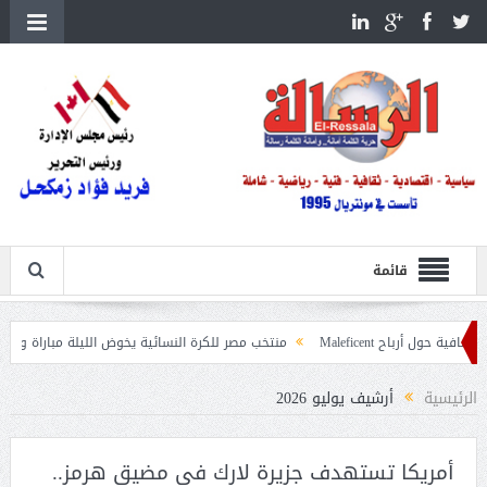
قائمة
منتخب مصر للكرة النسائية يخوض الليلة مباراة وداع أمم إفريقيا أمام نيجيريا
الرئيسية
أرشيف يوليو 2026
أمريكا تستهدف جزيرة لارك فى مضيق هرمز..