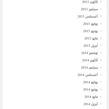
أكتوبر 2015
سبتمبر 2015
أغسطس 2015
يوليو 2015
يونيو 2015
مايو 2015
أبريل 2015
نوفمبر 2014
أكتوبر 2014
سبتمبر 2014
أغسطس 2014
يوليو 2014
يونيو 2014
مايو 2014
أبريل 2014