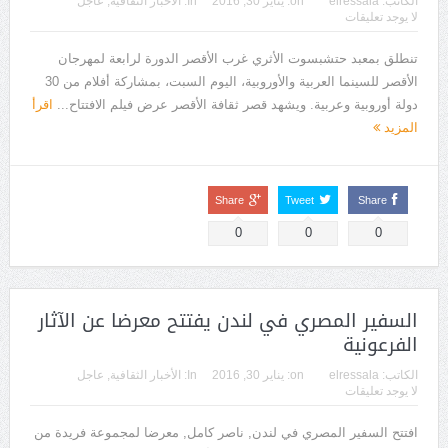
الكاتب:
elressala
on:
يناير 30, 2016
In:
الأخبار الثقافية
,
عاجل
لا يوجد تعليقات
تنطلق بمعبد حتشبسوت الأثري غرب الأقصر الدورة لرابعة لمهرجان
الأقصر للسينما العربية والأوروبية، اليوم السبت، بمشاركة أفلام من 30
دولة أوروبية وعربية. ويشهد قصر ثقافة الأقصر عرض فيلم الافتتاح...
اقرأ
المزيد
Share
Tweet
Share
0
0
0
السفير المصري في لندن يفتتح معرضا عن الآثار
الفرعونية
الكاتب:
elressala
on:
يناير 30, 2016
In:
الأخبار الثقافية
,
عاجل
لا يوجد تعليقات
افتتح السفير المصري في لندن, ناصر كامل, معرضا لمجموعة فريدة من