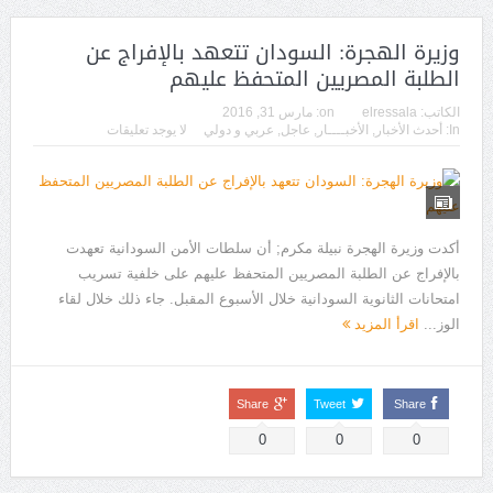
وزيرة الهجرة: السودان تتعهد بالإفراج عن
الطلبة المصريين المتحفظ عليهم
الكاتب:
elressala
on:
مارس 31, 2016
In:
أحدث الأخبار
,
الأخبــــار
,
عاجل
,
عربي و دولي
لا يوجد تعليقات
أكدت وزيرة الهجرة نبيلة مكرم; أن سلطات الأمن السودانية تعهدت
بالإفراج عن الطلبة المصريين المتحفظ عليهم على خلفية تسريب
امتحانات الثانوية السودانية خلال الأسبوع المقبل. جاء ذلك خلال لقاء
الوز...
اقرأ المزيد
Share
Tweet
Share
0
0
0