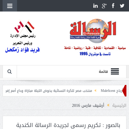
قائمة
منتخب مصر للكرة النسائية يخوض الليلة مباراة وداع أمم إفريقيا أمام نيجيريا
الرئيسية
أرشيف مارس 2016
بالصور : تكريم رسمي لجريدة الرسالة الكندية