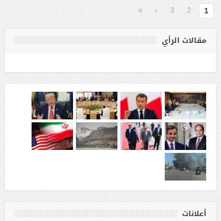
»
›
3
2
1
مقالات الرأي
أعلانات