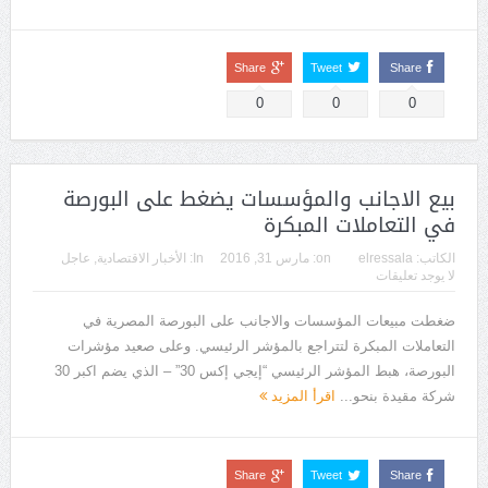
Share
Tweet
Share
0
0
0
بيع الاجانب والمؤسسات يضغط على البورصة
في التعاملات المبكرة
الكاتب:
elressala
on:
مارس 31, 2016
In:
الأخبار الاقتصادية
,
عاجل
لا يوجد تعليقات
ضغطت مبيعات المؤسسات والاجانب على البورصة المصرية في
التعاملات المبكرة لتتراجع بالمؤشر الرئيسي. وعلى صعيد مؤشرات
البورصة، هبط المؤشر الرئيسي “إيجي إكس 30” – الذي يضم اكبر 30
شركة مقيدة بنحو...
اقرأ المزيد
Share
Tweet
Share