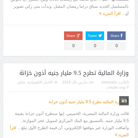
بالمسلسل الجديد سباق دراما رمضان المقبل. وبدأت منى زكي تصوير
أو...
اقرأ المزيد
Share
Tweet
Share
0
0
0
وزارة المالية تطرح 9.5 مليار جنيه أذون خزانة
الكاتب:
elressala
on:
مارس 31, 2016
In:
الأخبار الاقتصادية
,
عاجل
لا يوجد تعليقات
قالت وزارة المالية المصرية، الخميس، إنها ستطرح أذون خزانة بقيمة
9.5 مليار جنيه، بالتنسيق مع البنك المركزي لتمويل عجز الموازنة.
وأضافت الوزارة عبر موقعها الإلكتروني، أن قيمة الطرح الأول تبلغ...
اقرأ
المزيد