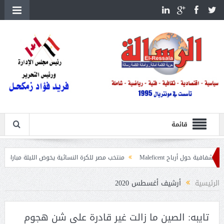
قائمة
منتخب مصر للكرة النسائية يخوض الليلة مباراة وداع أمم إفريقيا أمام نيجير
ات
الرئيسية
أرشيف أغسطس 2020
تايبه: الصين ما زالت غير قادرة على شن هجوم