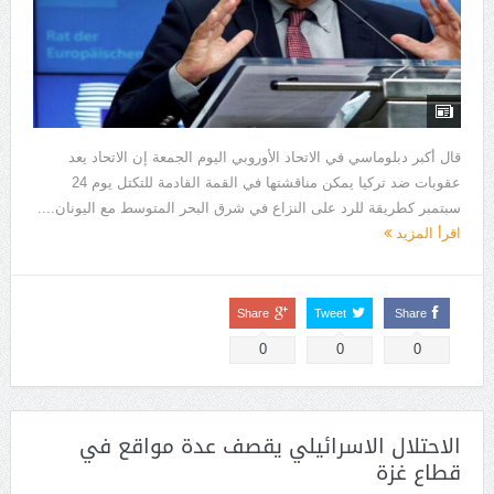
قال أكبر دبلوماسي في الاتحاد الأوروبي اليوم الجمعة إن الاتحاد يعد
عقوبات ضد تركيا يمكن مناقشتها في القمة القادمة للتكتل يوم 24
سبتمبر كطريقة للرد على النزاع في شرق البحر المتوسط مع اليونان....
اقرأ المزيد
Share
Tweet
Share
0
0
0
الاحتلال الاسرائيلي يقصف عدة مواقع في
قطاع غزة