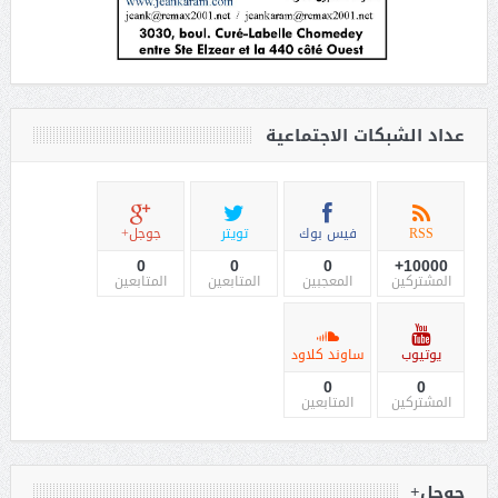
عداد الشبكات الاجتماعية
RSS
فيس بوك
تويتر
جوجل+
0
0
0
10000+
المشتركين
المعجبين
المتابعين
المتابعين
يوتيوب
ساوند كلاود
0
0
المشتركين
المتابعين
جوجل+