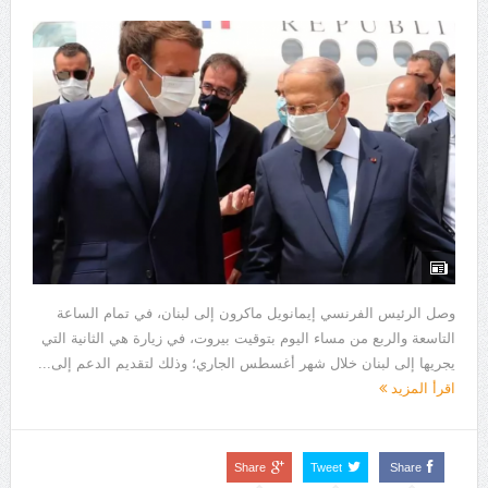
وصل الرئيس الفرنسي إيمانويل ماكرون إلى لبنان، في تمام الساعة
التاسعة والربع من مساء اليوم بتوقيت بيروت، في زيارة هي الثانية التي
يجريها إلى لبنان خلال شهر أغسطس الجاري؛ وذلك لتقديم الدعم إلى...
اقرأ المزيد
Share
Tweet
Share