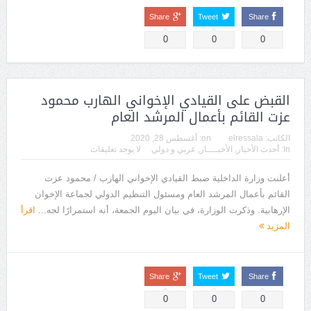
Share
Tweet
Share
0
0
0
القبض على القيادي الإخواني الهارب محمود
عزت القائم بأعمال المرشد العام
الكاتب:
elressala
on:
أغسطس 28, 2020
In:
أحدث الأخبار
,
الأخبــــار
,
عربي و دولي
لا يوجد تعليقات
أعلنت وزارة الداخلية ضبط القيادي الإخواني الهارب / محمود عزت
القائم بأعمال المرشد العام ومسئول التنظيم الدولي لجماعة الإخوان
الإرهابية. وذكرت الوزارة، في بيان اليوم الجمعة، أنه استمرارًا لجه...
اقرأ
المزيد
Share
Tweet
Share
0
0
0