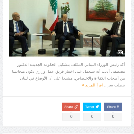
أكد رئيس الوزراء اللبناني المكلف بتشكيل الحكومة الجديدة الدكتور
مصطفى أديب أنه سيعمل على اختيار فريق عمل وزاري يكون متجانسا
من أصحاب الكفاءة والاختصاص، مشددا على أن الأوضاع في لبنان
تتطلب سر...
اقرأ المزيد
Share
Tweet
Share
0
0
0