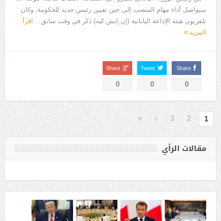
سيواصل أداء مهام المنصب إلى حين تعيين رئيس جديد للحكومة، وكان
تلفزيون هيئة الإذاعة اليابانية (إن.إتش.كيه) ذكر في وقت سابق...
اقرأ
المزيد
Share
Tweet
Share
0
0
0
»
›
3
2
1
مقالات الرأي