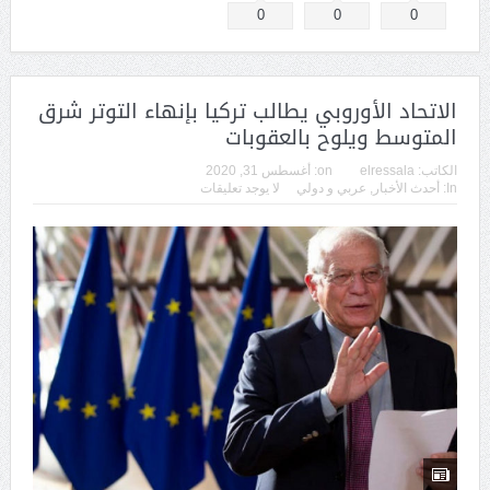
0
0
0
الاتحاد الأوروبي يطالب تركيا بإنهاء التوتر شرق
المتوسط ويلوح بالعقوبات
الكاتب:
elressala
on:
أغسطس 31, 2020
In:
أحدث الأخبار
,
عربي و دولي
لا يوجد تعليقات