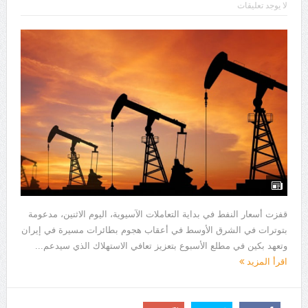
لا يوجد تعليقات
قفزت أسعار النفط في بداية التعاملات الآسيوية، اليوم الاثنين، مدعومة
بتوترات في الشرق الأوسط في أعقاب هجوم بطائرات مسيرة في إيران
وتعهد بكين في مطلع الأسبوع بتعزيز تعافي الاستهلاك الذي سيدعم...
اقرأ المزيد