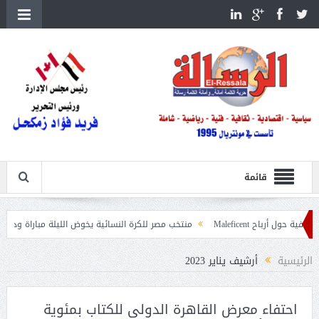
قائمة
منتخب مصر للكرة النسائية يخوض الليلة مباراة وداع أمم إفريقيا أمام نيجيريا
الرئيسية
أرشيف يناير 2023
احتفاء معرض القاهرة الدولي للكتاب بمئوية