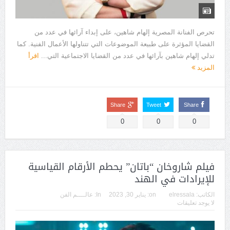
تحرص الفنانة المصرية إلهام شاهين، على إبداء آرائها في عدد من
القضايا المؤثرة على طبيعة الموضوعات التي تتناولها الأعمال الفنية. كما
تدلي إلهام شاهين بآرائها في عدد من القضايا الاجتماعية التي...
اقرأ
المزيد
Share
Tweet
Share
0
0
0
فيلم شاروخان “باتان” يحطم الأرقام القياسية
للإيرادات في الهند
الكاتب:
elressala
on:
يناير 30, 2023
In:
عالــــم الفن
لا يوجد تعليقات