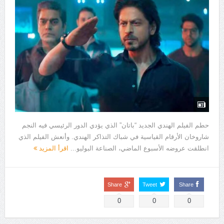
حطم الفيلم الهندي الجديد “باتان” الذي يؤدي الدور الرئيسي فيه النجم
شاروخان الأرقام القياسية في شباك التذاكر الهندي. وأنعش الفيلم الذي
انطلقت عروضه الأسبوع الماضي، الصناعة البوليو...
اقرأ المزيد
Share
Tweet
Share
0
0
0