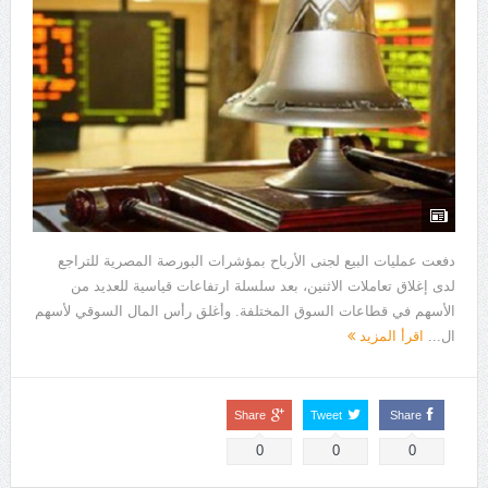
دفعت عمليات البيع لجنى الأرباح بمؤشرات البورصة المصرية للتراجع
لدى إغلاق تعاملات الاثنين، بعد سلسلة ارتفاعات قياسية للعديد من
الأسهم في قطاعات السوق المختلفة. وأغلق رأس المال السوقي لأسهم
ال...
اقرأ المزيد
Share
Tweet
Share
0
0
0