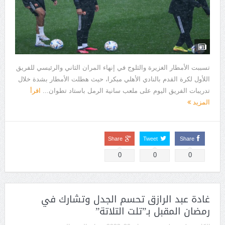
تسببت الأمطار الغزيرة والثلوج في إنهاء المران الثاني والرئيسي للفريق
اللأول لكرة القدم بالنادي الأهلي مبكرا، حيث هطلت الأمطار بشدة خلال
تدريبات الفريق اليوم على ملعب سانية الرمل باستاد تطوان...
اقرأ
المزيد
Share
Tweet
Share
0
0
0
غادة عبد الرازق تحسم الجدل وتشارك في
رمضان المقبل بـ”تلت التلاتة”