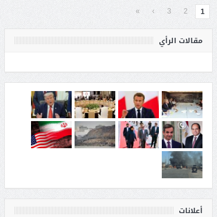
»
›
3
2
1
مقالات الرأي
أعلانات