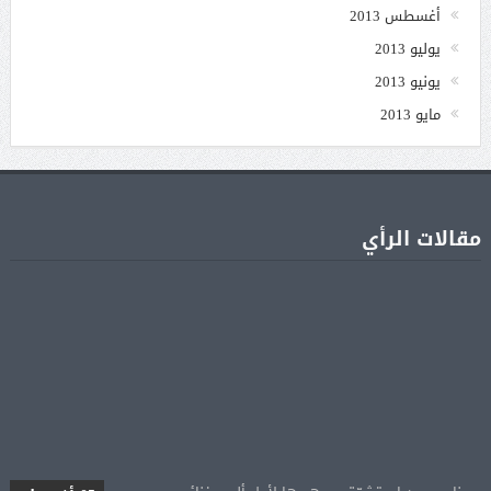
أغسطس 2013
يوليو 2013
يونيو 2013
مايو 2013
مقالات الرأي
جنا عمرو دياب تشوّق جمهورها لأول ألبوم غنائي
05 أغسطس