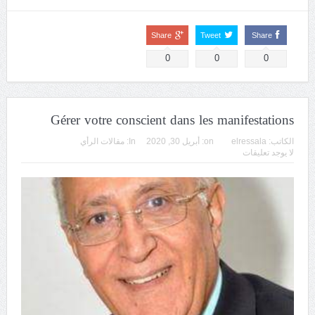
Share
Tweet
Share
0
0
0
Gérer votre conscient dans les manifestations
الكاتب:
elressala
on:
أبريل 30, 2020
In:
مقالات الرأي
لا يوجد تعليقات