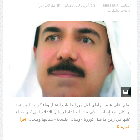
الكاتب:
elressala
on:
أبريل 30, 2020
In:
مقالات الرأي
لا يوجد تعليقات
بقلم: علي عبيد الهاملي لعل من إيجابيات انتشار وباء كورونا المستجد،
إن كان ثمة إيجابيات لأي وباء، أنه أعاد لوسائل الإعلام التي كان يطلق
عليها في زمن ما قبل كورونا «وسائل تقليدية» مكانتها وهيب...
اقرأ
المزيد