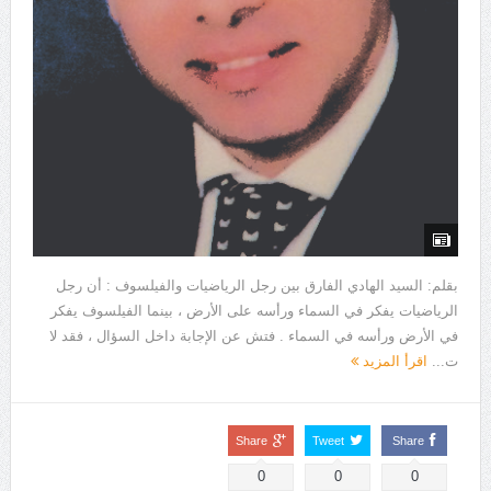
بقلم: السيد الهادي الفارق بين رجل الرياضيات والفيلسوف : أن رجل
الرياضيات يفكر في السماء ورأسه على الأرض ، بينما الفيلسوف يفكر
في الأرض ورأسه في السماء . فتش عن الإجابة داخل السؤال ، فقد لا
ت...
اقرأ المزيد
Share
Tweet
Share
0
0
0