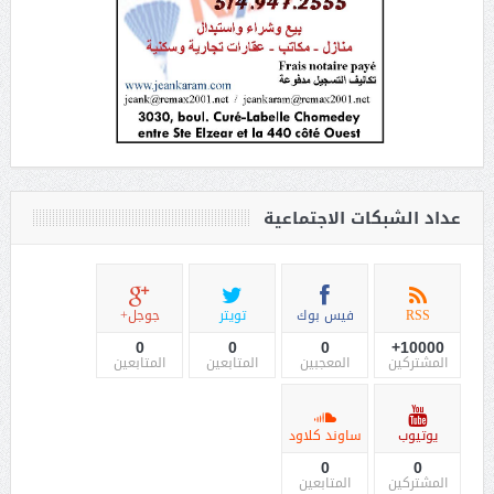
عداد الشبكات الاجتماعية
RSS
فيس بوك
تويتر
جوجل+
0
0
0
10000+
المشتركين
المعجبين
المتابعين
المتابعين
يوتيوب
ساوند كلاود
0
0
المشتركين
المتابعين