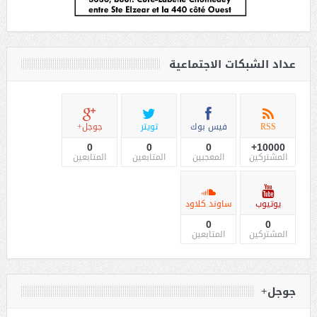
عداد الشبكات الاجتماعية
RSS
فيس بوك
تويتر
جوجل+
0
0
0
10000+
المشتركين
المعجبين
المتابعين
المتابعين
يوتيوب
ساوند كلاود
0
0
المشتركين
المتابعين
جوجل+