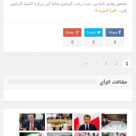
بحضور وفدى البلدين، حيث رحب الرئيس سلفا كير بزيارة السيد الرئيس
إلى...
اقرأ المزيد
Share
Tweet
Share
0
0
0
»
›
3
2
1
مقالات الرأي