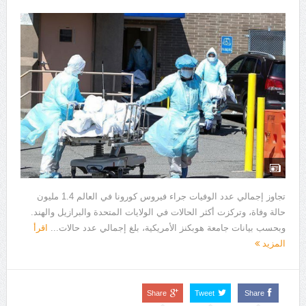
تجاوز إجمالي عدد الوفيات جراء فيروس كورونا في العالم 1.4 مليون
حالة وفاة، وتركزت أكثر الحالات في الولايات المتحدة والبرازيل والهند.
وبحسب بيانات جامعة هوبكنز الأمريكية، بلغ إجمالي عدد حالات...
اقرأ
المزيد
Share
Tweet
Share