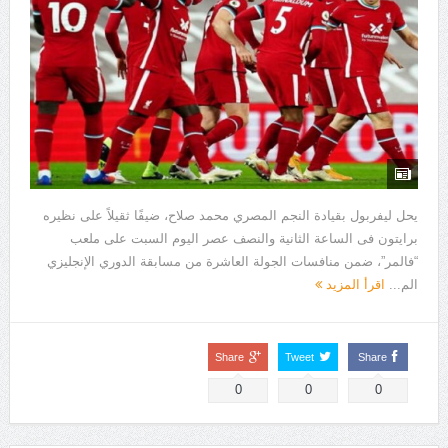
يحل ليفربول بقيادة النجم المصري محمد صلاح، ضيفًا ثقيلاً على نظيره
برايتون فى الساعة الثانية والنصف عصر اليوم السبت على ملعب
“فالمر”، ضمن منافسات الجولة العاشرة من مسابقة الدوري الإنجليزي
الم...
اقرأ المزيد
Share
Tweet
Share
0
0
0