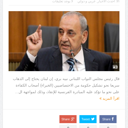
In:
أحدث الأخبار
,
عربي و دولي
لا يوجد تعليقات
قال رئيس مجلس النواب اللبناني نبيه بري، إن لبنان يحتاج إلى الذهاب
سريعا نحو تشكيل حكومة من الاختصاصيين (الخبراء) أصحاب الكفاءة
على نحو ما تؤكد عليه المبادرة الفرنسية للإنقاذ، وذلك لمواجهة ال...
اقرأ المزيد
Share
Tweet
Share