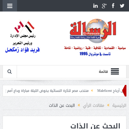
قائمة
منتخب مصر للكرة النسائية يخوض الليلة مباراة وداع أمم إفريقيا أمام نيجير
ات
الرئيسية
مقالات الرأي
البحث عن الذات
البحث عن الذات