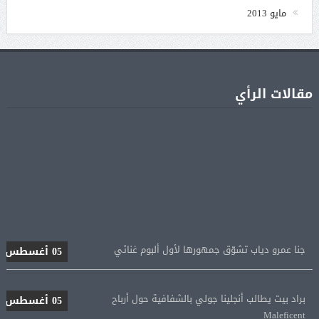
مايو 2013
مقالات الرأي
جنا عمرو دياب تشوّق جمهورها لأول ألبوم غنائي
05 أغسطس
براد بيت يطالب أنجلينا جولي بالشفافية حول أرباح
05 أغسطس
Maleficent