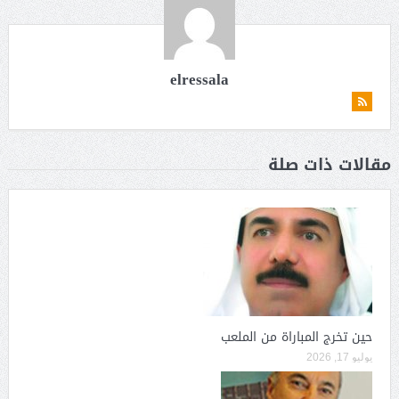
elressala
مقالات ذات صلة
حين تخرج المباراة من الملعب
يوليو 17, 2026