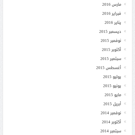
مارس 2016
فبراير 2016
يناير 2016
ديسمبر 2015
نوفمبر 2015
أكتوبر 2015
سبتمبر 2015
أغسطس 2015
يوليو 2015
يونيو 2015
مايو 2015
أبريل 2015
نوفمبر 2014
أكتوبر 2014
سبتمبر 2014