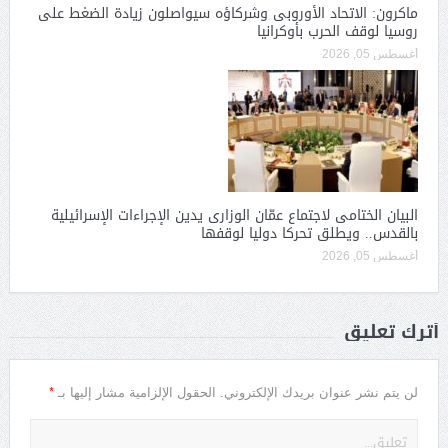
ماكرون: الاتحاد الأوروبى وشركاؤه سيواصلون زيادة الضغط على
روسيا لوقف الحرب بأوكرانيا
أغسطس 05, 2026
البيان الختامى لاجتماع عمّان الوزارى يدين الإجراءات الإسرائيلية
بالقدس.. ويطلق تحركا دوليا لوقفها
أغسطس 05, 2026
أترك تعليق
*
لن يتم نشر عنوان بريدك الإلكتروني.
الحقول الإلزامية مشار إليها بـ