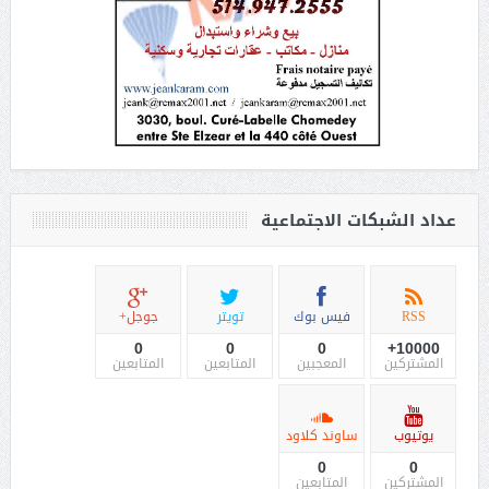
عداد الشبكات الاجتماعية
RSS
فيس بوك
تويتر
جوجل+
0
0
0
10000+
المشتركين
المعجبين
المتابعين
المتابعين
يوتيوب
ساوند كلاود
0
0
المشتركين
المتابعين