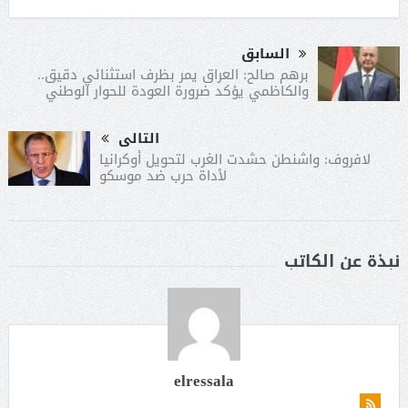
السابق
برهم صالح: العراق يمر بظرف استثنائي دقيق..
والكاظمي يؤكد ضرورة العودة للحوار الوطني
التالى
لافروف: واشنطن حشدت الغرب لتحويل أوكرانيا
لأداة حرب ضد موسكو
نبذة عن الكاتب
elressala