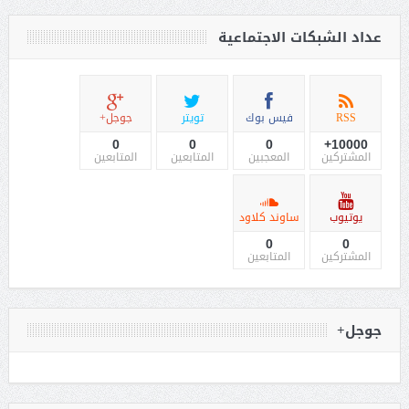
عداد الشبكات الاجتماعية
RSS
فيس بوك
تويتر
جوجل+
0
0
0
10000+
المشتركين
المعجبين
المتابعين
المتابعين
يوتيوب
ساوند كلاود
0
0
المشتركين
المتابعين
جوجل+