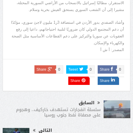
الاستقرار، مطالبًا إسرائيل بالانسحاب من الأراضي السورية المحتلة،
مشيرا إلى أن الشعب السوري يستحق العيش بحرية وسلام.
وأشاد الصفدي بدور الأردن في استضافة 3ر1 مليون لاجئ سوري، مؤكدًا
أن دعم المجتمع الدولي كان ضروريًا لتلبية احتياجاتهم، داعيا إلى رفع
العقوبات عن سوريا والتركيز على دعم القطاعات الأساسية مثل الصحة
والكهرباء والإسكان.
المصدر: أ ش أ
Share
0
Tweet
0
Share
0
Share
Share
السابق
سلسلة انفجارات تستهدف خاركيف.. وهجوم
على مصفاة نفط جنوب روسيا
التالى