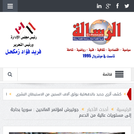
قائمة
ثرى جديد بالدقهلية يوثق آلاف السنين من الاستيطان البشرى
اتحاد الكرة يطلب استضافة أمم إ
الرئيسية
أحدث الأخبار
جوتيرش لمؤتمر المانحين : سوريا بحاجة
إلى مستويات عالية من الدعم