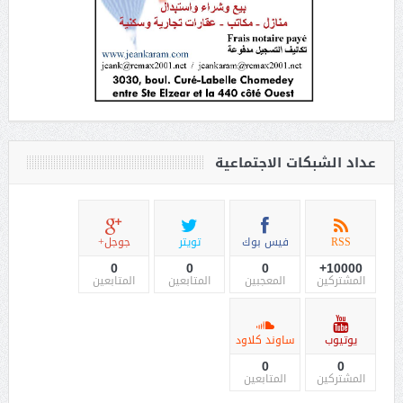
عداد الشبكات الاجتماعية
RSS
فيس بوك
تويتر
جوجل+
0
0
0
10000+
المشتركين
المعجبين
المتابعين
المتابعين
يوتيوب
ساوند كلاود
0
0
المشتركين
المتابعين