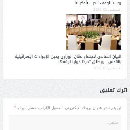
روسيا لوقف الحرب بأوكرانيا
أغسطس 05, 2026
البيان الختامى لاجتماع عمّان الوزارى يدين الإجراءات الإسرائيلية
بالقدس.. ويطلق تحركا دوليا لوقفها
أغسطس 05, 2026
أترك تعليق
*
لن يتم نشر عنوان بريدك الإلكتروني.
الحقول الإلزامية مشار إليها بـ