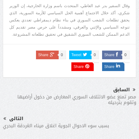
وقال السفير بدر عبد العاطي، المتحدث باسم وزارة الخارجية، إن الوزير
شكري، أكد خلال الاجتماع أهمية الحل السياسي للأزمة السورية، الذي
يحقق تطلعات الشعب السوري في بناء نظام ديمقراطي تعددي يعكس
تنوعه السياسي والإثني والعرقي، ومشدداً على حرص مصر تقديم كل
الدعم الممكن للشعب السوري الشقيق في تحقيق تطلعاته المشروعة.
Share
0
Tweet
0
Share
0
Share
Share
السابق
مصر تمنع عضو الائتلاف السوري المعارض من دخول أراضيها
وتقوم بترحيله
التالى
بسبب سوء الاحوال الجوية اغلاق ميناء الغردقة البحري