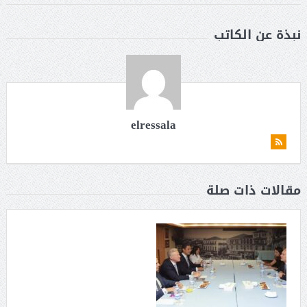
نبذة عن الكاتب
elressala
مقالات ذات صلة