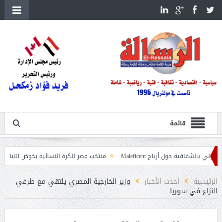
قائمة
 حول أرباح Maleficent
منتخب مصر للكرة النسائية يخوض الليلة مباراة وداع أمم
اعيات حرائق الغابات
الرئيسية
أحدث الأخبار
وزير الخارجية المصري يلتقي مع طرفي
النزاع في سوريا