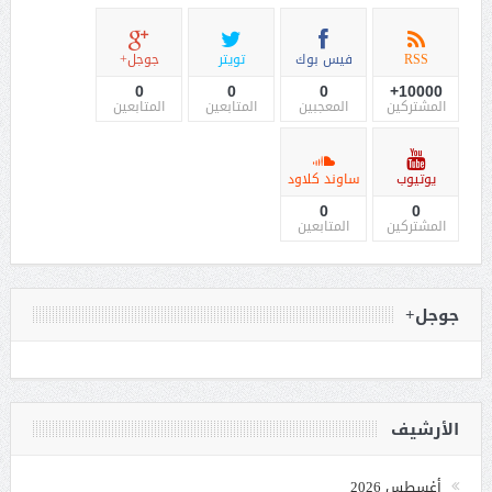
RSS
فيس بوك
تويتر
جوجل+
0
0
0
10000+
المشتركين
المعجبين
المتابعين
المتابعين
يوتيوب
ساوند كلاود
0
0
المشتركين
المتابعين
جوجل+
الأرشيف
أغسطس 2026