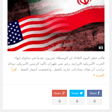
قالت قطر اليوم الثلاثاء إن الوسطاء يحرزون تقدما في محاولة إنهاء
الحرب الأمريكية الإيرانية، رغم نفي طهران تأكيد الرئيس الأمريكي دونالد
ترامب أن هناك محادثات جارية بالفعل. وانخفضت أسعار النفط...
اقرأ
المزيد
Share
Tweet
Share
0
0
0