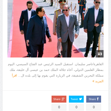
القاهرة/ناصر سليمان. استقبل السيد الرئيس عبد الفتاح السيسي، اليوم
بمطار العلمين الدولي، أخاه جلالة الملك حمد بن عيسى آل خليفة، ملك
مملكة البحرين الشقيقة، في الزيارة التي يقوم بها إلى بلده ال...
اقرأ
المزيد
Share
Tweet
Share
0
0
0