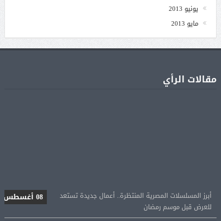
يونيو 2013
مايو 2013
مقالات الرأي
أبرز المسلسلات المصرية المنتظرة.. أعمال جديدة تستعد
08 أغسطس
للعرض قبل موسم رمضان
كشف أثرى جديد بالدقهلية يوثق آلاف السنين من
08 أغسطس