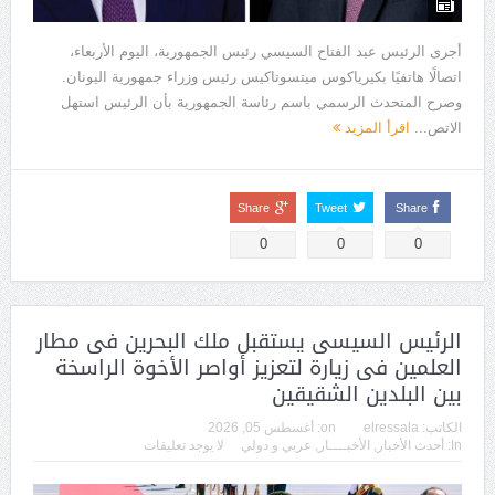
أجرى الرئيس عبد الفتاح السيسي رئيس الجمهورية، اليوم الأربعاء،
اتصالًا هاتفيًا بكيرياكوس ميتسوتاكيس رئيس وزراء جمهورية اليونان.
وصرح المتحدث الرسمي باسم رئاسة الجمهورية بأن الرئيس استهل
الاتص...
اقرأ المزيد
Share
Tweet
Share
0
0
0
الرئيس السيسى يستقبل ملك البحرين فى مطار
العلمين فى زيارة لتعزيز أواصر الأخوة الراسخة
بين البلدين الشقيقين
الكاتب:
elressala
on:
أغسطس 05, 2026
In:
أحدث الأخبار
,
الأخبــــار
,
عربي و دولي
لا يوجد تعليقات