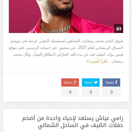
شوق النجم محمد رمضان، الجماهير لمسلسله المقرر عرضه في موسم
السباق الرمضاني لعام 2027، عبر منشور عبر حسابه الرسمي على موقع
فيس بوك، كشف فيه عن بدء العد التنازلي لانطلاق العمل. وقال محمد
رمضان...
اقرأ المزيد
Share
Tweet
Share
0
0
0
رامي عياش يستعد لإحياء واحدة من أضخم
حفلات الصّيف في الساحل الشمالي