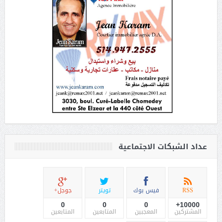
عداد الشبكات الاجتماعية
RSS
فيس بوك
تويتر
جوجل+
0
0
0
10000+
المشتركين
المعجبين
المتابعين
المتابعين