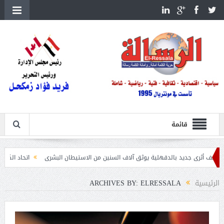
قائمة
ية يوثق آلاف السنين من الاستيطان البشرى
اتحاد الكرة يطلب استضافة أمم إفريقيا تحت 23 عامًا المؤهلة لأ
الرئيسية
ARCHIVES BY: ELRESSALA