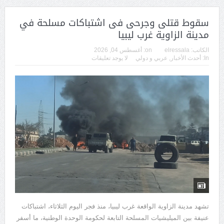
سقوط قتلى وجرحى فى اشتباكات مسلحة في
مدينة الزاوية غرب ليبيا
الكاتب:
elressala
on:
أغسطس 04, 2026
In:
أحدث الأخبار
,
عربي و دولي
لا يوجد تعليقات
تشهد مدينة الزاوية الواقعة غرب ليبيا، منذ فجر اليوم الثلاثاء، اشتباكات
عنيفة بين الميليشيات المسلحة التابعة لحكومة الوحدة الوطنية، ما أسفر