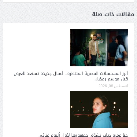
مقالات ذات صلة
أبرز المسلسلات المصرية المنتظرة.. أعمال جديدة تستعد للعرض
قبل موسم رمضان
أغسطس 08, 2026
جنا عمرو دياب تشوّق جمهورها لأول ألبوم غنائي