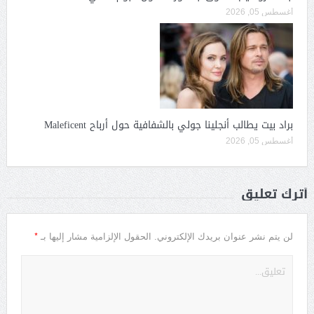
أغسطس 05, 2026
براد بيت يطالب أنجلينا جولي بالشفافية حول أرباح Maleficent
أغسطس 05, 2026
أترك تعليق
*
لن يتم نشر عنوان بريدك الإلكتروني.
الحقول الإلزامية مشار إليها بـ