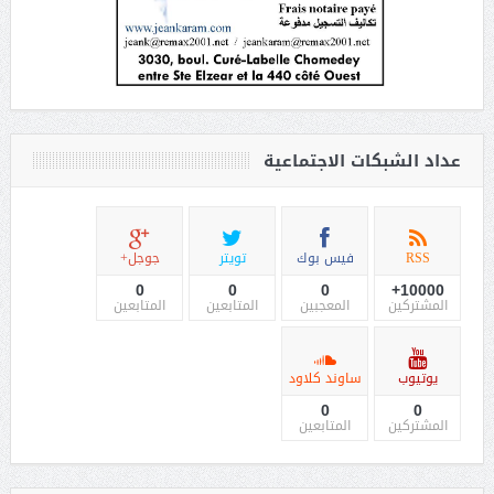
عداد الشبكات الاجتماعية
RSS
فيس بوك
تويتر
جوجل+
0
0
0
10000+
المشتركين
المعجبين
المتابعين
المتابعين
يوتيوب
ساوند كلاود
0
0
المشتركين
المتابعين