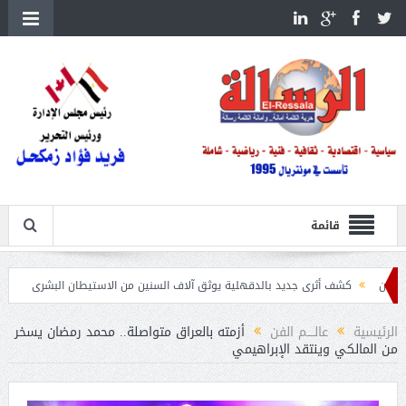
قائمة
ف أثرى جديد بالدقهلية يوثق آلاف السنين من الاستيطان البشرى
اتحاد الكرة يطلب استضاف
الرئيسية
عالــــم الفن
أزمته بالعراق متواصلة.. محمد رمضان يسخر
من المالكي وينتقد الإبراهيمي