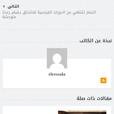
التالى
انتصار تتنتهي من الدورات الفرنسية للالتحاق بـفيلم رغدة
متوحشة
نبذة عن الكاتب
elressala
مقالات ذات صلة