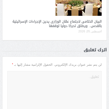
البيان الختامى لاجتماع عمّان الوزارى يدين الإجراءات الإسرائيلية
بالقدس.. ويطلق تحركا دوليا لوقفها
أغسطس 05, 2026
أترك تعليق
*
لن يتم نشر عنوان بريدك الإلكتروني.
الحقول الإلزامية مشار إليها بـ