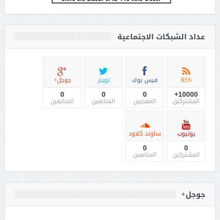
عداد الشبكات الاجتماعية
RSS
فيس بوك
تويتر
جوجل+
0
0
0
10000+
المشتركين
المعجبين
المتابعين
المتابعين
يوتيوب
ساوند كلاود
0
0
المشتركين
المتابعين
جوجل+