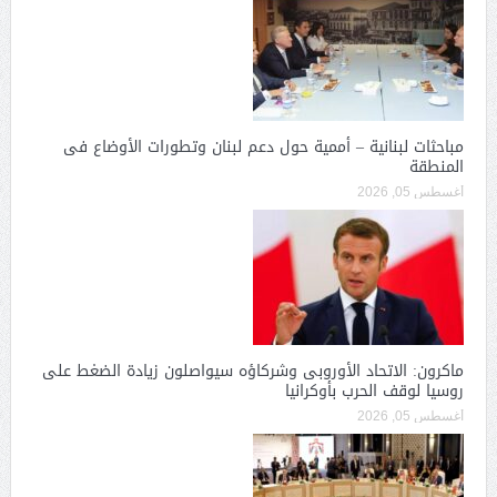
مباحثات لبنانية – أممية حول دعم لبنان وتطورات الأوضاع فى
المنطقة
أغسطس 05, 2026
ماكرون: الاتحاد الأوروبى وشركاؤه سيواصلون زيادة الضغط على
روسيا لوقف الحرب بأوكرانيا
أغسطس 05, 2026