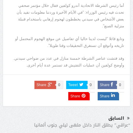
أما رئيس الشرطة الاتحادية أندرو كولفين فقال خلال مؤتمر صحفي
تحدث فيه رئيس الوزراء: “في الأيام الأخيرة وردتنا معلومات تفيد بأن
بعض الأشخاص في سيدني يخططون لهجوم إرهابي باستخدام قنبلة
منزلية الصنع”.
وتابع قائلا “ليست لدينا حاليا أي تفاصيل عن موقع الهجوم المحتمل أو
تاريخه وأتوقع أن تستغرق التحقيقات وقتا طويلا”.
وقد فتشت عناصر الشرطة خمسة منازل في عدد من ضواحي سيدني.
وأوضح كولفين أن عمليات التفتيش قد تستمر عدة أيام أخرى.
Share
0
Tweet
0
Share
0
Share
Share
السابق
“عراقي” يطلق النار داخل ملهى ليلي جنوب ألمانيا