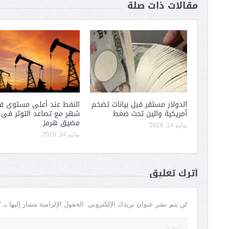
مقالات ذات صلة
الدولار مستقر قبل بيانات تضخم
النفط عند أعلى مستوى 
أمريكية والين تحت ضغط
شهر مع تصاعد التوتر فى
مضيق هرمز
يوليو 14, 2026
يوليو 14, 2026
أترك تعليق
*
لن يتم نشر عنوان بريدك الإلكتروني.
الحقول الإلزامية مشار إليها بـ