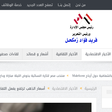
من نحن
إتصل بنـــا
تصفح العدد الجديد
خدمة الوظائف
الأخبار الاقتصادية
الأخبار الثقافية
أشعار و قصائد
لقاءات صحفي
Mal
منتخب مصر للكرة النسائية يخوض الليلة مباراة وداع أمم إفريقيا أمام ن
غابات
الرئيسية
الأخبار الاقتصادية
أسعار الذهب ترتفع بفعل التفاؤ