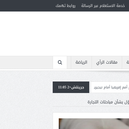
خدمة الاستعلام عبر الرسالة
روابط تهمك
ة
مقالات الرأي
الرياضة
يجيريا
جرينتش+2 11:05
استقبال جماهيرى حاشد لمحمد صلاح لدى وصوله إلى تركيا لإتمام انتقاله إ
ل بشأن مباحثات التجارة