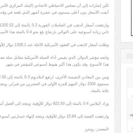
لكن إشارات إلي أن مجلس الاحتياطي الاتحادي (البنك المركزي الأمريك
أبقت الأسعار دون أعلى مستوى في عشرة أشهر الذي بلغته في وقت 
ثاني زيادة أسبوعية على التوالي بارتفاع بلغ نحو 0.4 بالمئة هذا الأسبوع.
وظلت أسعار الذهب في العقود الأمريكية الآجلة عند 1328.1 دولار للأوقية.
هذا الأسبوع. وقد يكون هذا أكبر هبوط أسبوعي للمؤشر في شهر.
مستوى 1500 دولار المهم للمرة الأولى في العشرين من فبراير
ثلاثة بالمئة.
وزاد البلاتين 0.4 بالمئة إلى 822.50 دولار للأوقية، ويتجه إلى أفضل أسبوع له منذ أوائل يناير.
د
وارتفعت الفضة إلى 15.84 دولار للأوقية، وتتجه لإنهاء خسارتين أسبوعيتين على التوالي.
المصدر: رويترز