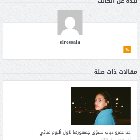
نبذة عن الكاتب
elressala
مقالات ذات صلة
جنا عمرو دياب تشوّق جمهورها لأول ألبوم غنائي
أغسطس 05, 2026