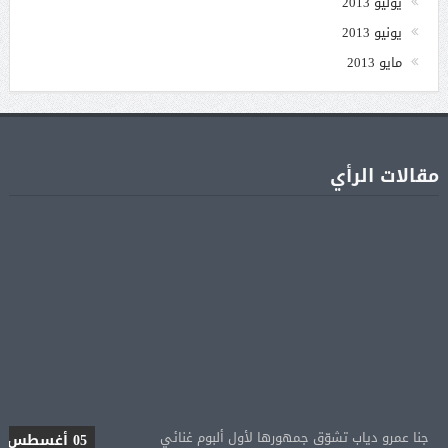
يوليو 2013
يونيو 2013
مايو 2013
مقالات الرأي
جنا عمرو دياب تشوّق جمهورها لأول ألبوم غنائي
05 أغسطس