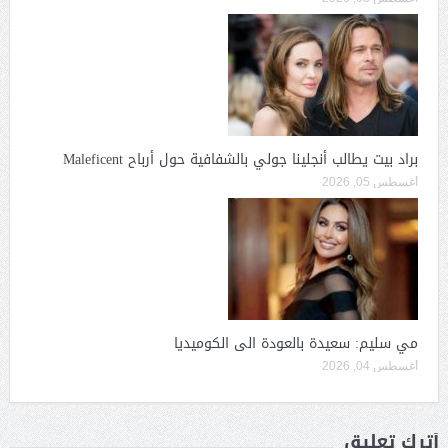
براد بيت يطالب أنجلينا جولي بالشفافية حول أرباح Maleficent
أغسطس 05, 2026
مي سليم: سعيدة بالعودة الى الكوميديا
أغسطس 04, 2026
أترك تعليق