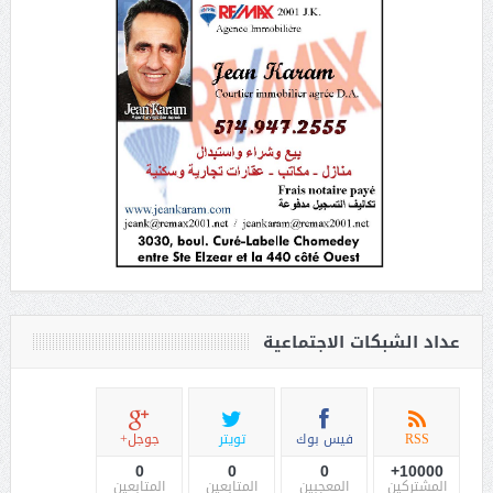
عداد الشبكات الاجتماعية
RSS
فيس بوك
تويتر
جوجل+
0
0
0
10000+
المشتركين
المعجبين
المتابعين
المتابعين