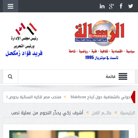
قائمة
ية حول أرباح Maleficent
منتخب مصر للكرة النسائية يخوض الليلة مباراة وداع أم
تداعيات حرائق الغابات
الرئيسية
عالــــم الفن
أشرف زكي يحذّر النجوم من عملية نصب