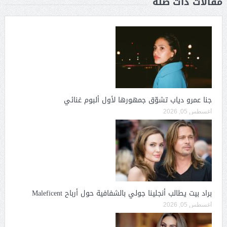
مقالات ذات صلة
جنا عمرو دياب تشوّق جمهورها لأول ألبوم غنائي
أغسطس 05, 2026
براد بيت يطالب أنجلينا جولي بالشفافية حول أرباح Maleficent
أغسطس 05, 2026