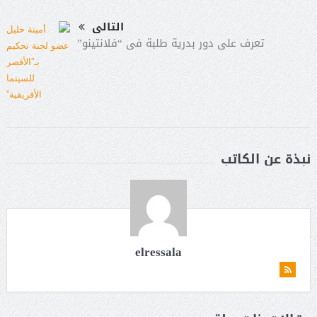
التالى
تعرف على دور بدرية طلبة فى “فلانتينو”
نبذة عن الكاتب
elressala