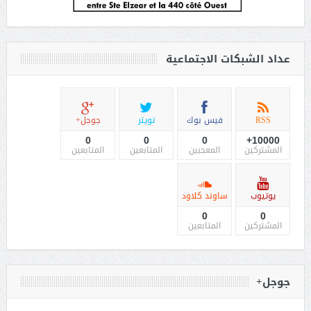
عداد الشبكات الاجتماعية
RSS
فيس بوك
تويتر
جوجل+
0
0
0
10000+
المشتركين
المعجبين
المتابعين
المتابعين
يوتيوب
ساوند كلاود
0
0
المشتركين
المتابعين
جوجل+