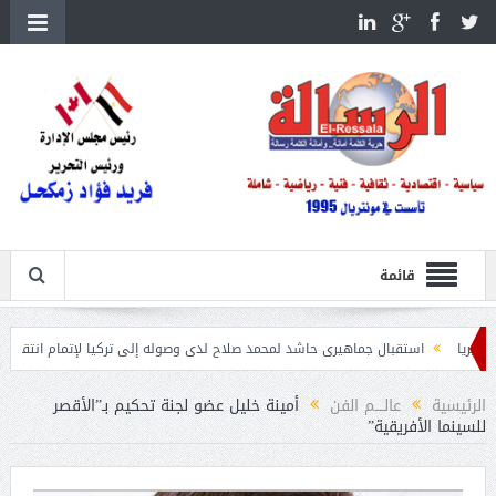
قائمة
استقبال جماهيرى حاشد لمحمد صلاح لدى وصوله إلى تركيا لإتمام انتقاله إلى طرابزون 
الرئيسية
عالــــم الفن
أمينة خليل عضو لجنة تحكيم بـ”الأقصر
للسينما الأفريقية”‎