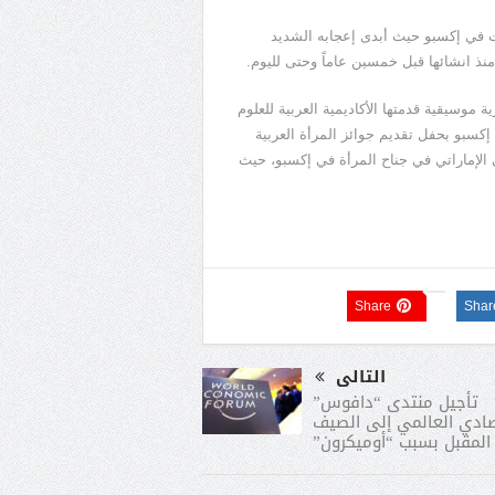
ات في إكسبو حيث أبدى إعجابه الشديد
نذ انشائها قبل خمسين عاماً وحتى لليوم.
موسيقية قدمتها الأكاديمية العربية للعلوم
 إكسبو بحفل تقديم جوائز المرأة العربية
ئي الإماراتي في جناح المرأة في إكسبو، حيث
Share
Shar
التالى
تأجيل منتدى “دافوس”
صادي العالمي إلى الصيف
المقبل بسبب “أوميكرون”