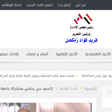
من نحن
إتصل بنـــا
تصفح العدد الجديد
خدمة الوظائف
الأخبار الاقتصادية
الأخبار الثقافية
أشعار و قصائد
لقاءات صحفي
منتخب مصر للكرة النسائية يخوض الليلة مباراة وداع أمم إفريقيا أمام نيجيريا
الرئيسية
أحدث الأخبار
إكسبو دبي يحتفي بمشاركة جامعة الد