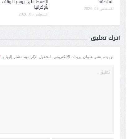
المنطقة
الضغط على روسيا لوقف ا
بأوكرانيا
أغسطس 05, 2026
أغسطس 05, 2026
أترك تعليق
*
لن يتم نشر عنوان بريدك الإلكتروني.
الحقول الإلزامية مشار إليها بـ