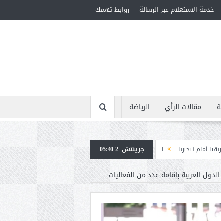
خدمة الاستعلام عبر الرسالة
روابط تهمك
ة
مقالات الرأي
الرياضة
جرينتش+2 05:40
استقبال جماهيرى حاشد لمحمد صلاح لدى وصوله إلى تركيا لإتمام انتقاله إلى طرابزو
ول العربية بإقامة عدد من الفعاليات