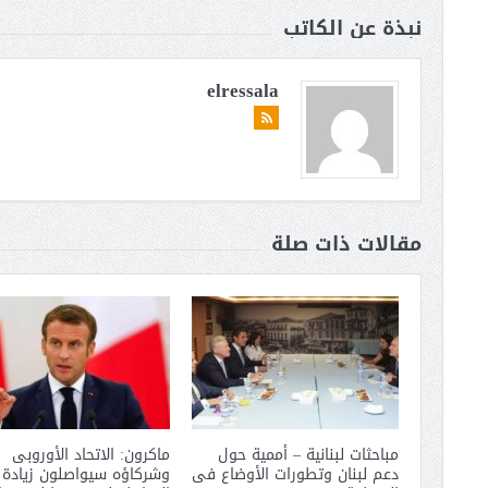
نبذة عن الكاتب
elressala
مقالات ذات صلة
مباحثات لبنانية – أممية حول
ماكرون: الاتحاد الأوروبى
دعم لبنان وتطورات الأوضاع فى
وشركاؤه سيواصلون زيادة