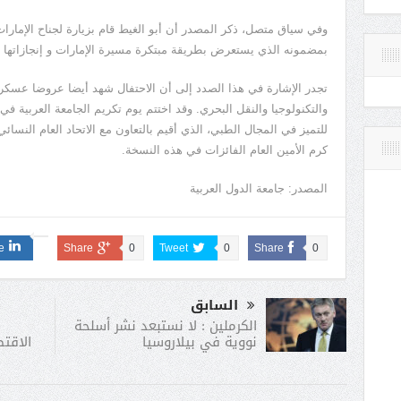
وفي سياق متصل، ذكر المصدر أن أبو الغيط قام بزيارة لجناح الإمار
بمضمونه الذي يستعرض بطريقة مبتكرة مسيرة الإمارات و إنجازاتها م
تجدر الإشارة في هذا الصدد إلى أن الاحتفال شهد أيضا عروضا عسكرية 
والتكنولوجيا والنقل البحري. وقد اختتم يوم تكريم الجامعة العربية في
للتميز في المجال الطبي، الذي أقيم بالتعاون مع الاتحاد العام النسا
كرم الأمين العام الفائزات في هذه النسخة.
المصدر: جامعة الدول العربية
e
Share
0
Tweet
0
Share
0
السابق
الكرملين : لا نستبعد نشر أسلحة
الاقت
نووية في بيلاروسيا