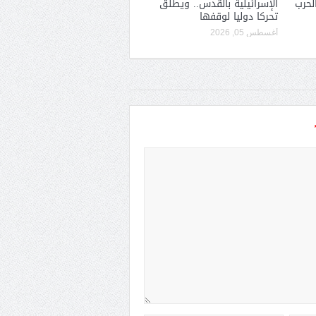
لحرب
الإسرائيلية بالقدس.. ويطلق
تحركا دوليا لوقفها
أغسطس 05, 2026