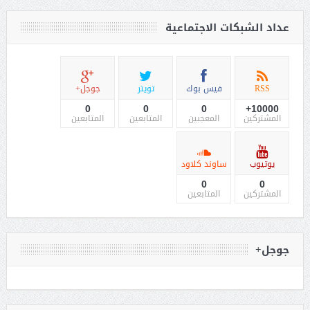
عداد الشبكات الاجتماعية
RSS
فيس بوك
تويتر
جوجل+
0
0
0
10000+
المشتركين
المعجبين
المتابعين
المتابعين
يوتيوب
ساوند كلاود
0
0
المشتركين
المتابعين
جوجل+