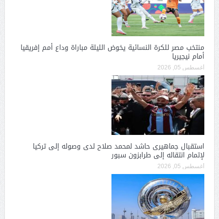
منتخب مصر للكرة النسائية يخوض الليلة مباراة وداع أمم إفريقيا
أمام نيجيريا
أغسطس 05, 2026
استقبال جماهيرى حاشد لمحمد صلاح لدى وصوله إلى تركيا
لإتمام انتقاله إلى طرابزون سبور
أغسطس 05, 2026