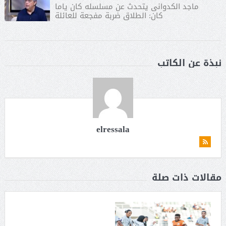
ماجد الكدوانى يتحدث عن مسلسله كان ياما
كان: الطلاق ضربة مفجعة للعائلة
نبذة عن الكاتب
elressala
مقالات ذات صلة