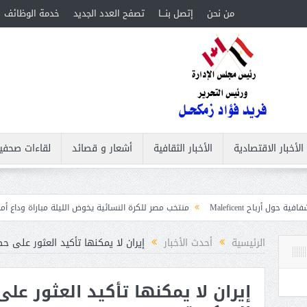
من نحن
إتصل بنـــا
تصفح العدد الجديد
خدمة الوظائف
الأخبار الاقتصادية
الأخبار الثقافية
أشعار و قصائد
لقاءات صحفي
منتخب مصر للكرة النسائية يخوض الليلة مباراة وداع أمم إفريقيا أمام نيجي
بات
الرئيسية
أحدث الأخبار
إيران لا يمكنها تأكيد العثور على حط
إيران لا يمكنها تأكيد العثور عل