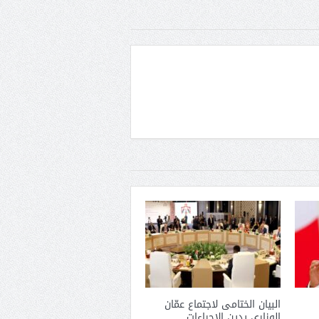
البيان الختامى لاجتماع عمّان
الوزارى يدين الإجراءات