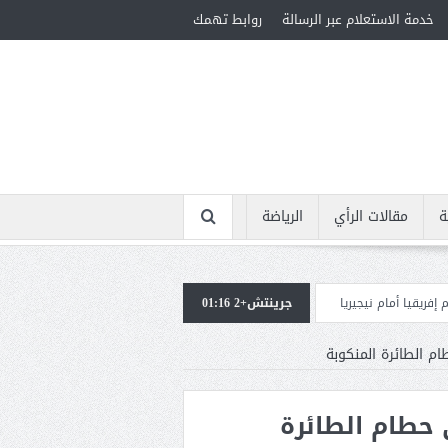
خدمة الاستعلام عبر الرسالة
روابط تهمك
ة
مقالات الرأي
الرياضة
ريا
جرينتش+2 01:16
استقبال جماهيرى حاشد لمحمد صلاح لدى وصوله إلى تركيا لإتمام انتقاله إلى
ام الطائرة المنكوبة
ى حطام الطائرة