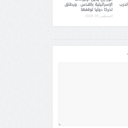
لحرب
الإسرائيلية بالقدس.. ويطلق
تحركا دوليا لوقفها
أغسطس 05, 2026