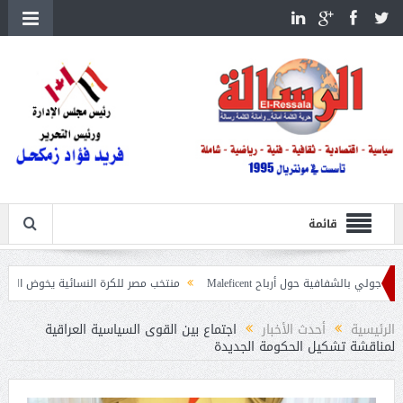
قائمة
ة حول أرباح Maleficent
منتخب مصر للكرة النسائية يخوض الليلة مباراة وداع أم
داعيات حرائق الغابات
الرئيسية
أحدث الأخبار
اجتماع بين القوى السياسية العراقية
لمناقشة تشكيل الحكومة الجديدة