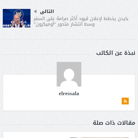
التالى
بايدن يخطط لإعلان قيود أكثر صرامة على السفر
وسط انتشار متحور “أوميكرون”
نبذة عن الكاتب
elressala
مقالات ذات صلة