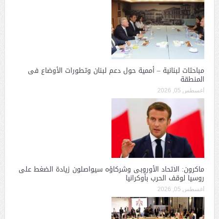
مباحثات لبنانية – أممية حول دعم لبنان وتطورات الأوضاع فى
المنطقة
أغسطس 05, 2026
ماكرون: الاتحاد الأوروبى وشركاؤه سيواصلون زيادة الضغط على
روسيا لوقف الحرب بأوكرانيا
أغسطس 05, 2026