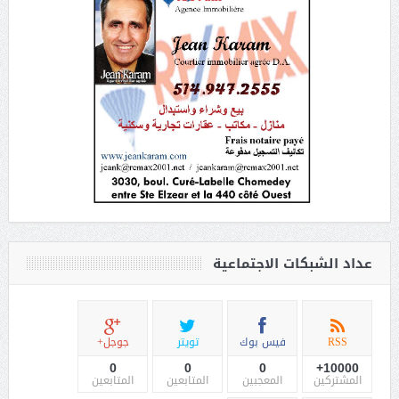
عداد الشبكات الاجتماعية
RSS
فيس بوك
تويتر
جوجل+
0
0
0
10000+
المشتركين
المعجبين
المتابعين
المتابعين