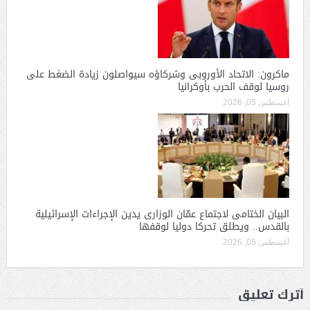
ماكرون: الاتحاد الأوروبى وشركاؤه سيواصلون زيادة الضغط على
روسيا لوقف الحرب بأوكرانيا
أغسطس 05, 2026
البيان الختامى لاجتماع عمّان الوزارى يدين الإجراءات الإسرائيلية
بالقدس.. ويطلق تحركا دوليا لوقفها
أغسطس 05, 2026
أترك تعليق