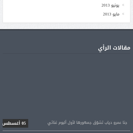
يونيو 2013
مايو 2013
مقالات الرأي
جنا عمرو دياب تشوّق جمهورها لأول ألبوم غنائي
05 أغسطس