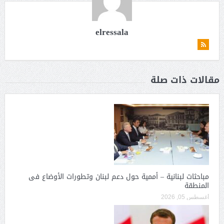
elressala
مقالات ذات صلة
مباحثات لبنانية – أممية حول دعم لبنان وتطورات الأوضاع فى
المنطقة
أغسطس 05, 2026