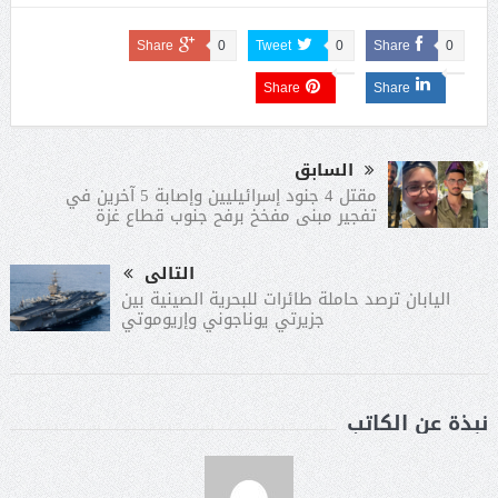
Share
0
Tweet
0
Share
0
Share
Share
السابق
مقتل 4 جنود إسرائيليين وإصابة 5 آخرين في
تفجير مبنى مفخخ برفح جنوب قطاع غزة
التالى
اليابان ترصد حاملة طائرات للبحرية الصينية بين
جزيرتي يوناجوني وإريوموتي
نبذة عن الكاتب