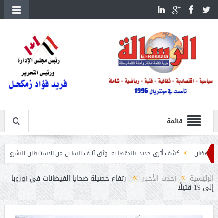
قائمة
كشف أثرى جديد بالدقهلية يوثق آلاف السنين من الاستيطان البشرى
اتحاد الكرة يطلب
الرئيسية
أحدث الأخبار
ارتفاع حصيلة ضحايا الفيضانات في أوروبا
إلى 19 قتيلًا