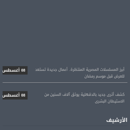
أبرز المسلسلات المصرية المنتظرة.. أعمال جديدة تستعد
08 أغسطس
للعرض قبل موسم رمضان
كشف أثرى جديد بالدقهلية يوثق آلاف السنين من
08 أغسطس
الاستيطان البشرى
اتحاد الكرة يطلب استضافة أمم إفريقيا تحت 23 عامًا
08 أغسطس
الأرشيف
المؤهلة لأولمبياد 2028