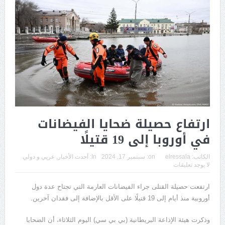
ارتفاع حصيلة ضحايا الفيضانات
في أوروبا إلى 19 قتيلًا
الكاتب:
elressala
on:
سبتمبر 17, 2024
In:
أحدث الأخبار
,
عربي و دولي
لا يوجد تعليقات
ارتفعت حصيلة القتلى جراء الفيضانات العارمة التي تجتاح عدة دول
أوروبية منذ أيام إلى 19 قتيلًا على الأقل بالإضافة إلى فقدان آخرين.
وذكرت هيئة الإذاعة البريطانية (بي بي سي) اليوم الثلاثاء، أن الضحايا