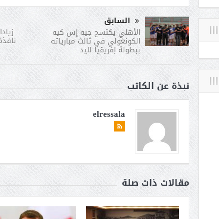
السابق
زيادا
الأهلي يكتسح جيه إس كيه
نافذة
الكونغولي في ثالث مبارياته
ببطولة إفريقيا لليد
نبذة عن الكاتب
elressala
مقالات ذات صلة