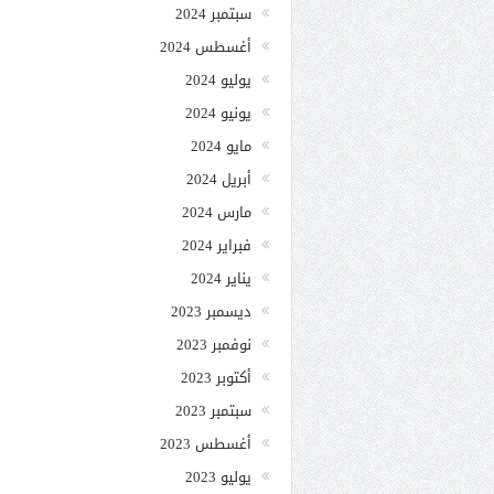
سبتمبر 2024
أغسطس 2024
يوليو 2024
يونيو 2024
مايو 2024
أبريل 2024
مارس 2024
فبراير 2024
يناير 2024
ديسمبر 2023
نوفمبر 2023
أكتوبر 2023
سبتمبر 2023
أغسطس 2023
يوليو 2023