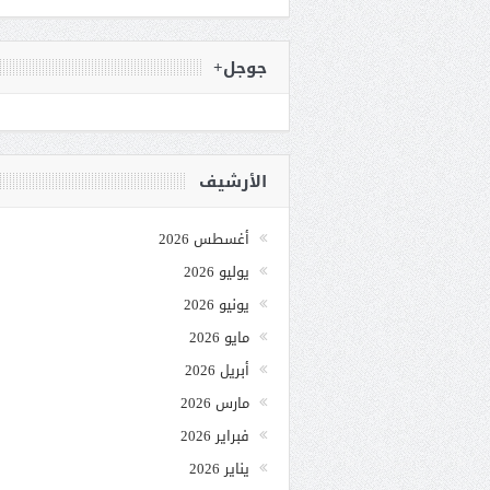
جوجل+
الأرشيف
أغسطس 2026
يوليو 2026
يونيو 2026
مايو 2026
أبريل 2026
مارس 2026
فبراير 2026
يناير 2026