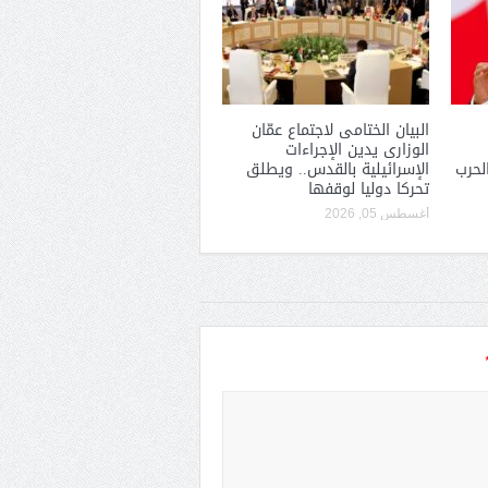
البيان الختامى لاجتماع عمّان
الوزارى يدين الإجراءات
لحرب
الإسرائيلية بالقدس.. ويطلق
تحركا دوليا لوقفها
أغسطس 05, 2026