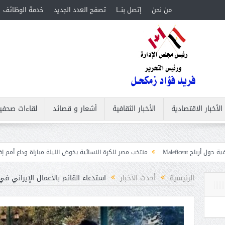
من نحن
إتصل بنـــا
تصفح العدد الجديد
خدمة الوظائف
الأخبار الاقتصادية
الأخبار الثقافية
أشعار و قصائد
لقاءات صحفي
منتخب مصر للكرة النسائية يخوض الليلة مباراة وداع أمم إفريقيا أمام نيجيريا
الرئيسية
أحدث الأخبار
استدعاء القائم بالأعمال الإيراني ف