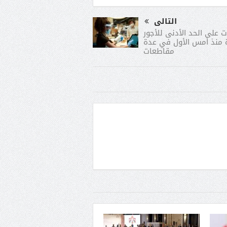
التالى
ت على الحد الأدنى للأجور
 منذ أمس الأول في عدة
مقاطعات