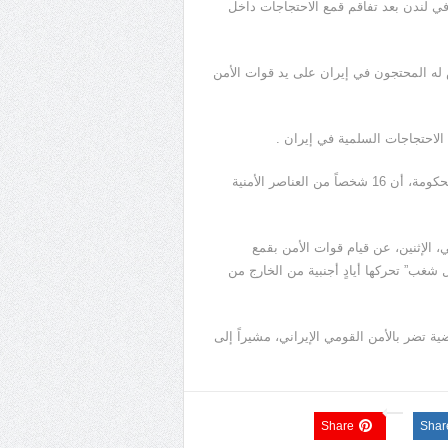
ي في لندن بعد تفاقم قمع الاحتجاجات داخل
 له المحتجون في إيران على يد قوات الأمن
الاحتجاجات السلمية في إيران .
وفي وقت سابق الإثنين، كشفت صحيفة “همشهري” الإيرانية التابعة للحكومة، أن 16 شخصاً من العناصر الأمنية
 الإثنين، عن قيام قوات الأمن بقمع
 شغب” تحركها أيادٍ أجنبية من الخارج من
 تضر بالأمن القومي الإيراني، مشيراً إلى
Share
Shar