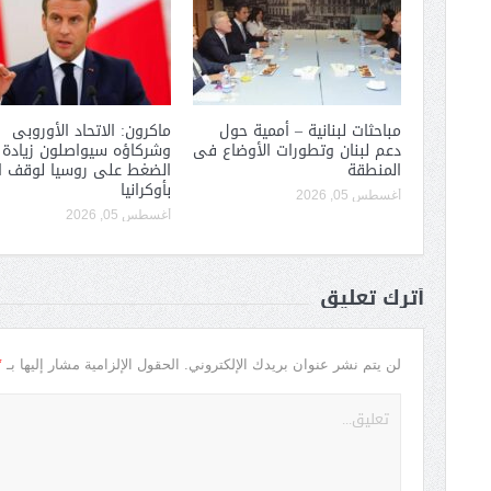
مباحثات لبنانية – أممية حول
ماكرون: الاتحاد الأوروبى
دعم لبنان وتطورات الأوضاع فى
وشركاؤه سيواصلون زيادة
المنطقة
الضغط على روسيا لوقف ا
بأوكرانيا
أغسطس 05, 2026
أغسطس 05, 2026
أترك تعليق
*
لن يتم نشر عنوان بريدك الإلكتروني.
الحقول الإلزامية مشار إليها بـ