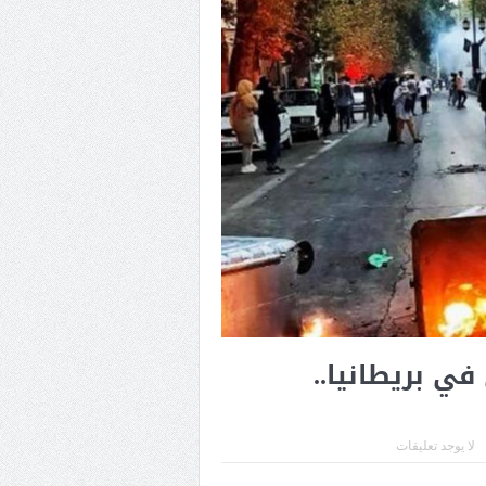
في بريطانيا..
لا يوجد تعليقات