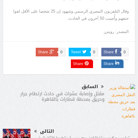
وقال التلفزيون المصري الرسمي وشهود إن 25 شخصا على الأقل لقوا
حتفهم وأُصيب 50 آخرون في الحادث.
المصدر: رويترز
Share
0
Tweet
0
Share
0
Share
Share
السابق
مقتل وإصابة عشرات في حادث ارتطام جرار
وحريق بمحطة قطارات بالقاهرة
التالى