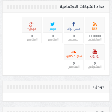
عداد الشبكات الاجتماعية
RSS
فيس بوك
تويتر
جوجل+
0
0
0
10000+
المشتركين
المعجبين
المتابعين
المتابعين
يوتيوب
ساوند كلاود
0
0
المشتركين
المتابعين
جوجل+