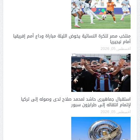
منتخب مصر للكرة النسائية يخوض الليلة مباراة وداع أمم إفريقيا
أمام نيجيريا
أغسطس 05, 2026
استقبال جماهيرى حاشد لمحمد صلاح لدى وصوله إلى تركيا
لإتمام انتقاله إلى طرابزون سبور
أغسطس 05, 2026