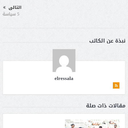
التالى
5 سياسة
نبذة عن الكاتب
elressala
مقالات ذات صلة