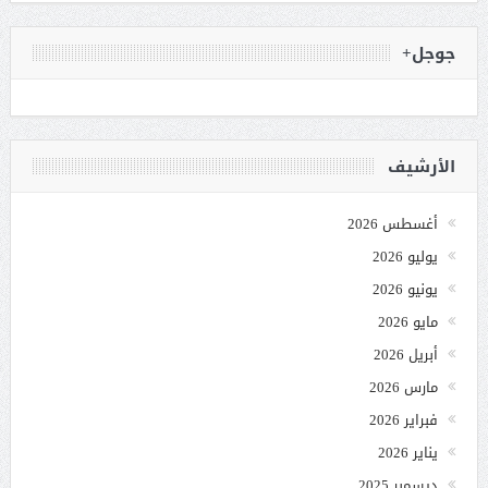
جوجل+
الأرشيف
أغسطس 2026
يوليو 2026
يونيو 2026
مايو 2026
أبريل 2026
مارس 2026
فبراير 2026
يناير 2026
ديسمبر 2025