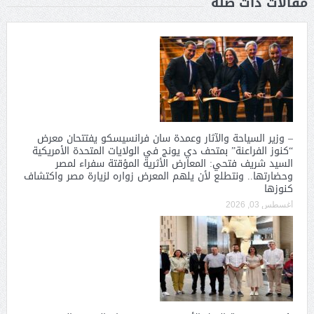
مقالات ذات صلة
– وزير السياحة والآثار وعمدة سان فرانسيسكو يفتتحان معرض
“كنوز الفراعنة” بمتحف دي يونج في الولايات المتحدة الأمريكية
السيد شريف فتحي: المعارض الأثرية المؤقتة سفراء لمصر
وحضارتها.. ونتطلع لأن يلهم المعرض زواره لزيارة مصر واكتشاف
كنوزها
أغسطس 03, 2026