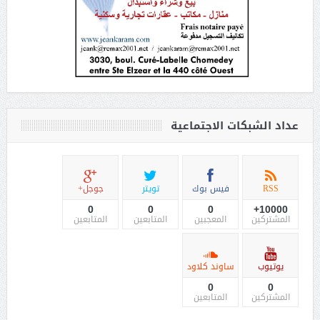
عداد الشبكات الاجتماعية
RSS
فيس بوك
تويتر
جوجل+
0
0
0
10000+
المشتركين
المعجبين
المتابعين
المتابعين
يوتيوب
ساوند كلاود
0
0
المشتركين
المتابعين