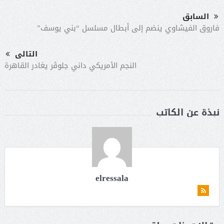
السابق
فاروق الفيشاوي ينضم إلى أبطال مسلسل “بني يوسف”
التالى
النجم الأمريكي داني جلوڤر يغادر القاهرة
نبذة عن الكاتب
elressala