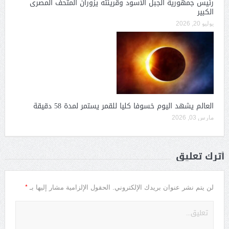
رئيس جمهورية الجبل الأسود وقرينته يزوران المتحف المصرى
الكبير
يوليو 20, 2026
العالم يشهد اليوم خسوفا كليا للقمر يستمر لمدة 58 دقيقة
مارس 03, 2026
أترك تعليق
*
لن يتم نشر عنوان بريدك الإلكتروني.
الحقول الإلزامية مشار إليها بـ