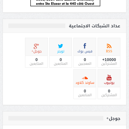
عداد الشبكات الاجتماعية
RSS
فيس بوك
تويتر
جوجل+
0
0
0
10000+
المشتركين
المعجبين
المتابعين
المتابعين
يوتيوب
ساوند كلاود
0
0
المشتركين
المتابعين
جوجل+