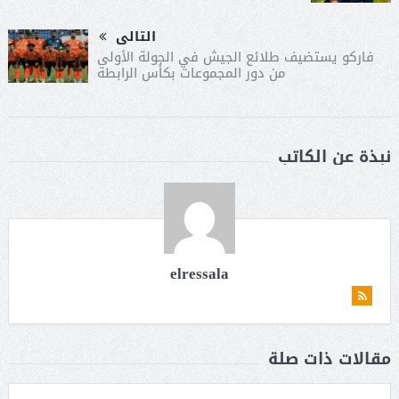
التالى
فاركو يستضيف طلائع الجيش في الجولة الأولى
من دور المجموعات بكأس الرابطة
نبذة عن الكاتب
elressala
مقالات ذات صلة