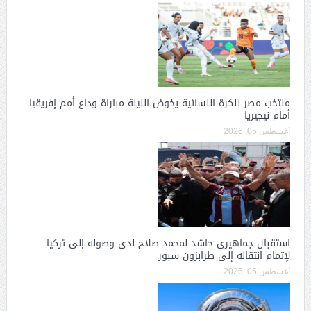
منتخب مصر للكرة النسائية يخوض الليلة مباراة وداع أمم إفريقيا
أمام نيجيريا
أغسطس 05, 2026
استقبال جماهيرى حاشد لمحمد صلاح لدى وصوله إلى تركيا
لإتمام انتقاله إلى طرابزون سبور
أغسطس 05, 2026