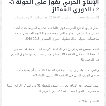
الإنتاج الحربي يفوز على الجونة 3-
2 بالدوري الممتاز
الكاتب:
elressala
on:
فبراير 07, 2019
In:
الرياضة
لا يوجد تعليقات
حقق فريق الإنتاج الحربي، فوزا غاليا على نظيره الجونة، بثلاثة أهداف
مقابل هدفين، في المباراة التي جمعت بينهما اليوم الخميس، ضمن
منافسات الجولة الـ21 لبطولة الدوري المصري 2018-2019.
تقدم جيمس تيدي للإنتاج في الدقيقة الأولى، قبل أن يضاعف محمود
كابونجا النتيجة في الدقيقة 19 للإنتاج، وعزز عبد الرحمن فاروق التقدم
في الدقيقة 38.
وقلص أحمد ياسر ريان النتيجة في الدقيقة 46، قبل أن يضيف أحمد
حمدي الهدف الثاني في الدقيقة 49 لينتهي اللقاء 3-2.
بهذه النتيجة رفع الإنتاج الحربي رصيده للنقطة 31 في المركز الرابع، بينما
تجمد رصيد الجونة عند النقطة 22 في المركز الـ12.
المصدر: وكالات