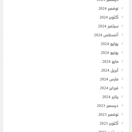
نوفمبر 2024
أكتوبر 2024
سبتمبر 2024
أغسطس 2024
يوليو 2024
يونيو 2024
مايو 2024
أبريل 2024
مارس 2024
فبراير 2024
يناير 2024
ديسمبر 2023
نوفمبر 2023
أكتوبر 2023