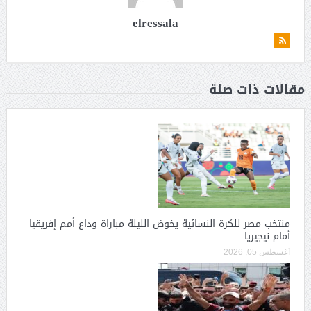
elressala
مقالات ذات صلة
منتخب مصر للكرة النسائية يخوض الليلة مباراة وداع أمم إفريقيا
أمام نيجيريا
أغسطس 05, 2026