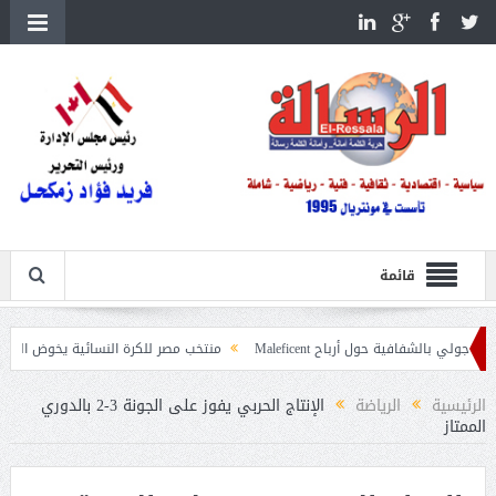
قائمة
ية حول أرباح Maleficent
منتخب مصر للكرة النسائية يخوض الليلة مباراة وداع أم
تداعيات حرائق الغابات
الرئيسية
الرياضة
الإنتاج الحربي يفوز على الجونة 3-2 بالدوري
الممتاز