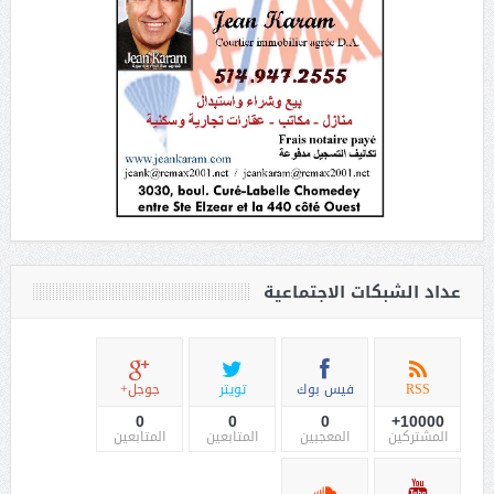
عداد الشبكات الاجتماعية
RSS
فيس بوك
تويتر
جوجل+
0
0
0
10000+
المشتركين
المعجبين
المتابعين
المتابعين