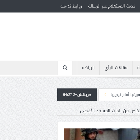
خدمة الاستعلام عبر الرسالة
روابط تهمك
ة
مقالات الرأي
الرياضة
جرينتش+2 04:27
استقبال جماهيرى حاشد لمحمد صلاح لدى وصوله إلى تركيا لإتمام انتقاله إلى طرا
أشخاص من باحات المسجد الأقصى