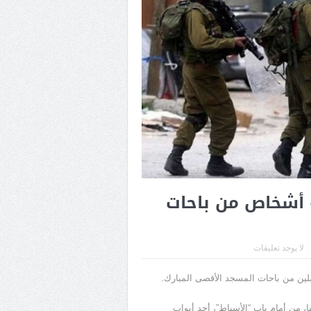
ة أشخاص من باحات
لا يوجد تعليقات
مصلين من باحات المسجد الأقصى المبارك.
، من أمام باب “الأسباط”، أحد أبواب