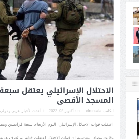
الاحتلال الإسرائيلي يعتقل سبع
المسجد الأقصى
الكاتب:
elressala
on:
أكتوبر 05, 2022
In:
أحدث الأخبار
,
عربي و دولي
اعتقلت قوات الاحتلال الإسرائيلي، اليوم الأربعاء، سبعة مُرابطين و
وقالت مصادر مقدسية إن قوات الاحتلال اعتقلت فتاة، لم تُعرف هويتها