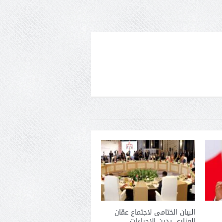
البيان الختامى لاجتماع عمّان
الوزارى يدين الإجراءات