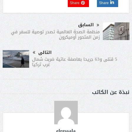
Share
Share
السابق
منظمة الصحة العالمية تصدر توصية للسفر في
زمن المتحور أوميكرون
التالى
5 قتلى و63 جريحا بعاصفة عاتية ضربت شمال
غرب تركيا
نبذة عن الكاتب
elressala