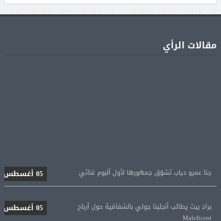
مقالات الرأي
جنا عمرو دياب تشوّق جمهورها لأول ألبوم غنائي
05 أغسطس
براد بيت يطالب أنجلينا جولي بالشفافية حول أرباح
05 أغسطس
Maleficent