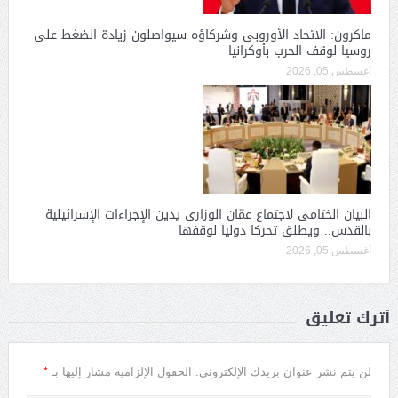
ماكرون: الاتحاد الأوروبى وشركاؤه سيواصلون زيادة الضغط على
روسيا لوقف الحرب بأوكرانيا
أغسطس 05, 2026
البيان الختامى لاجتماع عمّان الوزارى يدين الإجراءات الإسرائيلية
بالقدس.. ويطلق تحركا دوليا لوقفها
أغسطس 05, 2026
أترك تعليق
*
لن يتم نشر عنوان بريدك الإلكتروني.
الحقول الإلزامية مشار إليها بـ