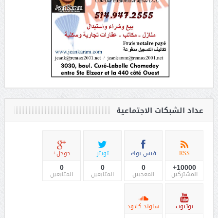
عداد الشبكات الاجتماعية
RSS
فيس بوك
تويتر
جوجل+
0
0
0
10000+
المشتركين
المعجبين
المتابعين
المتابعين
يوتيوب
ساوند كلاود