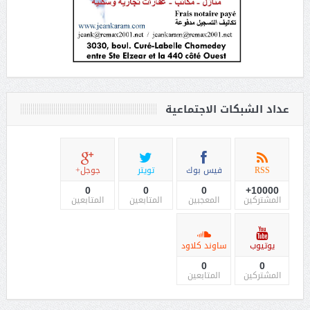
عداد الشبكات الاجتماعية
RSS
فيس بوك
تويتر
جوجل+
0
0
0
10000+
المشتركين
المعجبين
المتابعين
المتابعين
يوتيوب
ساوند كلاود
0
0
المشتركين
المتابعين