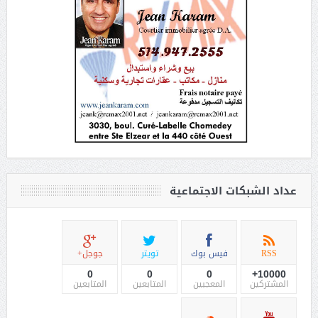
عداد الشبكات الاجتماعية
RSS
فيس بوك
تويتر
جوجل+
0
0
0
10000+
المشتركين
المعجبين
المتابعين
المتابعين