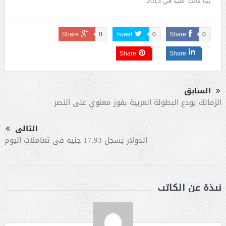
بما كانت عليه في 2013.
Share
0
Tweet
0
Share
0
Share
Share
السابق
الزمالك يودع البطولة العربية بفوز معنوي على النصر
التالى
الدولار يسجل 17.93 جنيه فى تعاملات اليوم
نبذة عن الكاتب