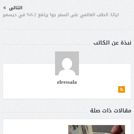
التالى
اياتا: الطلب العالمي على السفر جوا يرتفع 6.2% في ديسمبر
نبذة عن الكاتب
elressala
مقالات ذات صلة