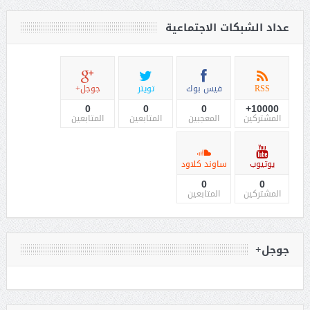
عداد الشبكات الاجتماعية
RSS
فيس بوك
تويتر
جوجل+
0
0
0
10000+
المشتركين
المعجبين
المتابعين
المتابعين
يوتيوب
ساوند كلاود
0
0
المشتركين
المتابعين
جوجل+