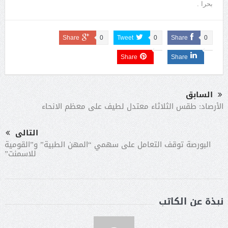
بحرا .
Share
0
Tweet
0
Share
0
Share
Share
السابق
الأرصاد: طقس الثلاثاء معتدل لطيف على معظم الانحاء
التالى
البورصة توقف التعامل على سهمي “المهن الطبية” و”القومية
للاسمنت”
نبذة عن الكاتب