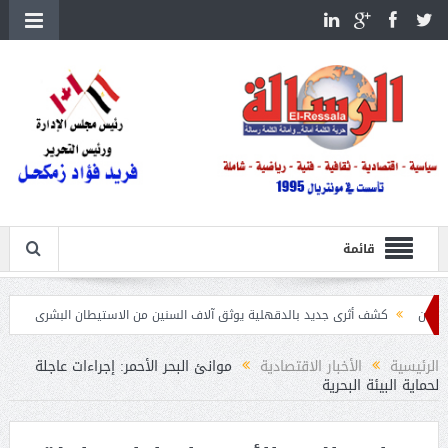
قائمة
كشف أثرى جديد بالدقهلية يوثق آلاف السنين من الاستيطان البشرى
اتحاد الكرة يطلب است
الرئيسية
الأخبار الاقتصادية
موانئ البحر الأحمر: إجراءات عاجلة
لحماية البيئة البحرية