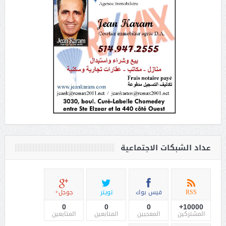
عداد الشبكات الاجتماعية
RSS
فيس بوك
تويتر
جوجل+
0
0
0
10000+
المشتركين
المعجبين
المتابعين
المتابعين