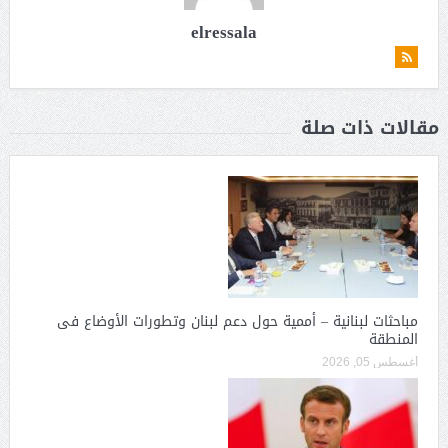
elressala
مقالات ذات صلة
مباحثات لبنانية – أممية حول دعم لبنان وتطورات الأوضاع فى
المنطقة
أغسطس 05, 2026