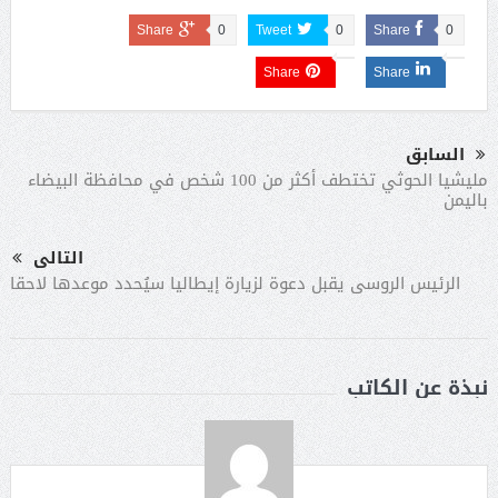
Share
0
Tweet
0
Share
0
Share
Share
السابق
مليشيا الحوثي تختطف أكثر من 100 شخص في محافظة البيضاء
باليمن
التالى
الرئيس الروسى يقبل دعوة لزيارة إيطاليا سيُحدد موعدها لاحقا
نبذة عن الكاتب