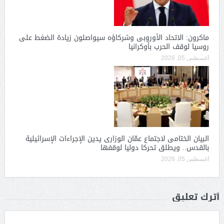
ماكرون: الاتحاد الأوروبى وشركاؤه سيواصلون زيادة الضغط على
روسيا لوقف الحرب بأوكرانيا
أغسطس 05, 2026
البيان الختامى لاجتماع عمّان الوزارى يدين الإجراءات الإسرائيلية
بالقدس.. ويطلق تحركا دوليا لوقفها
أغسطس 05, 2026
أترك تعليق