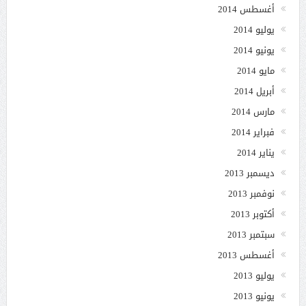
أغسطس 2014
يوليو 2014
يونيو 2014
مايو 2014
أبريل 2014
مارس 2014
فبراير 2014
يناير 2014
ديسمبر 2013
نوفمبر 2013
أكتوبر 2013
سبتمبر 2013
أغسطس 2013
يوليو 2013
يونيو 2013