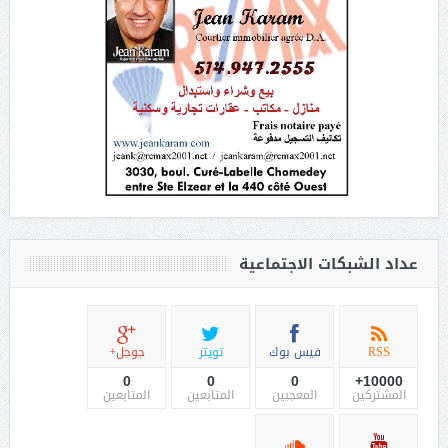
عداد الشبكات الاجتماعية
RSS
فيس بوك
تويتر
جوجل+
0
0
0
10000+
المشتركين
المعجبين
المتابعين
المتابعين