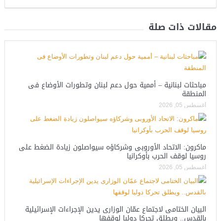
مقالات ذات صلة
مباحثات لبنانية – أممية حول دعم لبنان وتطورات الأوضاع فى
المنطقة
أغسطس 05, 2026
ماكرون: الاتحاد الأوروبى وشركاؤه سيواصلون زيادة الضغط على
روسيا لوقف الحرب بأوكرانيا
أغسطس 05, 2026
البيان الختامى لاجتماع عمّان الوزارى يدين الإجراءات الإسرائيلية
بالقدس.. ويطلق تحركا دوليا لوقفها