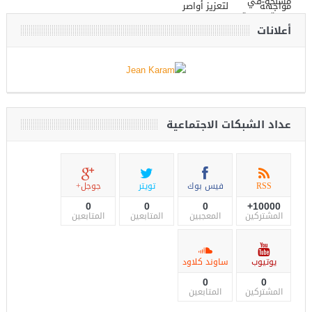
أعلانات
عداد الشبكات الاجتماعية
RSS
فيس بوك
تويتر
جوجل+
0
0
0
10000+
المشتركين
المعجبين
المتابعين
المتابعين
يوتيوب
ساوند كلاود
0
0
المشتركين
المتابعين