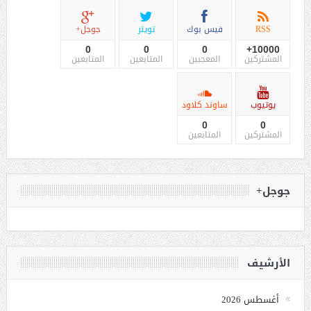
RSS
فيس بوك
تويتر
جوجل+
0
0
0
10000+
المشتركين
المعجبين
المتابعين
المتابعين
يوتيوب
ساوند كلاود
0
0
المشتركين
المتابعين
جوجل+
الأرشيف
أغسطس 2026