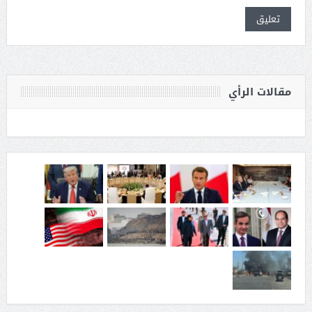
مقالات الرأي