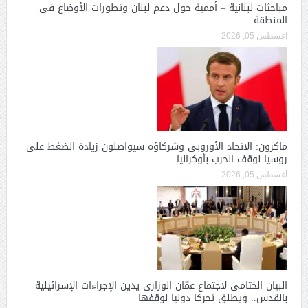
مباحثات لبنانية – أممية حول دعم لبنان وتطورات الأوضاع فى
المنطقة
أغسطس 05, 2026
ماكرون: الاتحاد الأوروبى وشركاؤه سيواصلون زيادة الضغط على
روسيا لوقف الحرب بأوكرانيا
أغسطس 05, 2026
البيان الختامى لاجتماع عمّان الوزارى يدين الإجراءات الإسرائيلية
بالقدس.. ويطلق تحركا دوليا لوقفها