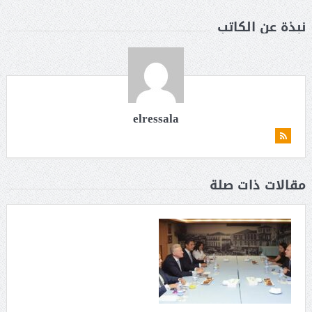
نبذة عن الكاتب
elressala
مقالات ذات صلة