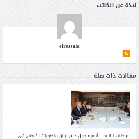
نبذة عن الكاتب
elressala
مقالات ذات صلة
مباحثات لبنانية – أممية حول دعم لبنان وتطورات الأوضاع فى