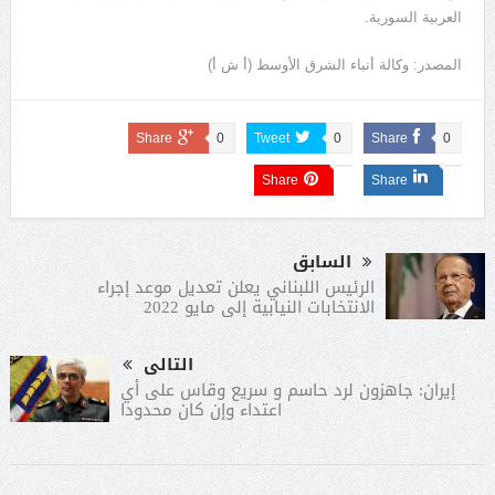
العربية السورية.
المصدر: وكالة أنباء الشرق الأوسط (أ ش أ)
Share
0
Tweet
0
Share
0
Share
Share
السابق
الرئيس اللبناني يعلن تعديل موعد إجراء
الانتخابات النيابية إلى مايو 2022
التالى
إيران: جاهزون لرد حاسم و سريع وقاس على أي
اعتداء وإن كان محدودا