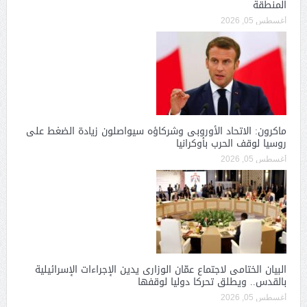
المنطقة
أغسطس 05, 2026
ماكرون: الاتحاد الأوروبى وشركاؤه سيواصلون زيادة الضغط على
روسيا لوقف الحرب بأوكرانيا
أغسطس 05, 2026
البيان الختامى لاجتماع عمّان الوزارى يدين الإجراءات الإسرائيلية
بالقدس.. ويطلق تحركا دوليا لوقفها
أغسطس 05, 2026