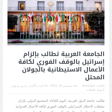
الجامعة العربية تطالب بإلزام
إسرائيل بالوقف الفوري لكافة
الأعمال الاستيطانية بالجولان
المحتل
الكاتب:
elressala
on:
ديسمبر 14, 2021
In:
أحدث الأخبار
,
عربي و دولي
لا يوجد تعليقات
طالبت جامعة الدول العربية، اليوم الثلاثاء، المجتمع الدولي بإلزام
سلطات الاحتلال الإسرائيلي بالوقف الفوري لكافة الأعمال العدوانية