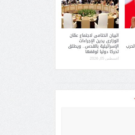
البيان الختامى لاجتماع عمّان
الوزارى يدين الإجراءات
لحرب
الإسرائيلية بالقدس.. ويطلق
تحركا دوليا لوقفها
أغسطس 05, 2026