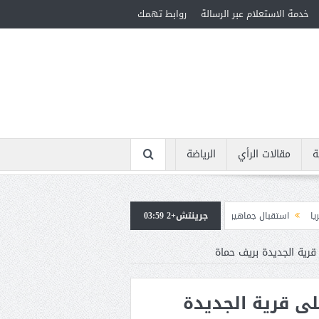
خدمة الاستعلام عبر الرسالة
روابط تهمك
ة
مقالات الرأي
الرياضة
جرينتش+2 03:59
ماهيرى حاشد لمحمد صلاح لدى وصوله إلى تركيا لإتمام انتقاله إلى طرابزون سبور
ية الجديدة بريف حماة
ى قرية الجديدة