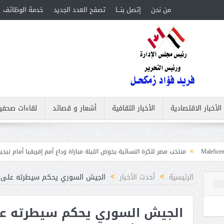
من نحن
إتصل بنـــا
تصفح العدد الجديد
خدمة الوظائف
الأخبار الاقتصادية
الأخبار الثقافية
أشعار و قصائد
لقاءات صحفي
خب مصر للكرة النسائية يخوض الليلة مباراة وداع أمم إفريقيا أمام نيجيريا
استقبال ج
الرئيسية
أحدث الأخبار
الجيش السوري يحكم سيطرته على قر
الجيش السوري يحكم سيطرته عل