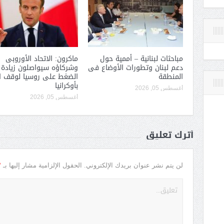
مباحثات لبنانية – أممية حول
ماكرون: الاتحاد الأوروبى
دعم لبنان وتطورات الأوضاع فى
وشركاؤه سيواصلون زيادة
المنطقة
الضغط على روسيا لوقف ا
بأوكرانيا
أغسطس 05, 2026
أغسطس 05, 2026
أترك تعليق
*
لن يتم نشر عنوان بريدك الإلكتروني.
الحقول الإلزامية مشار إليها بـ