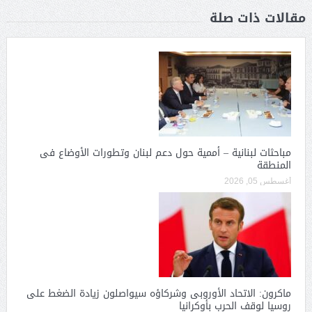
مقالات ذات صلة
مباحثات لبنانية – أممية حول دعم لبنان وتطورات الأوضاع فى
المنطقة
أغسطس 05, 2026
ماكرون: الاتحاد الأوروبى وشركاؤه سيواصلون زيادة الضغط على
روسيا لوقف الحرب بأوكرانيا