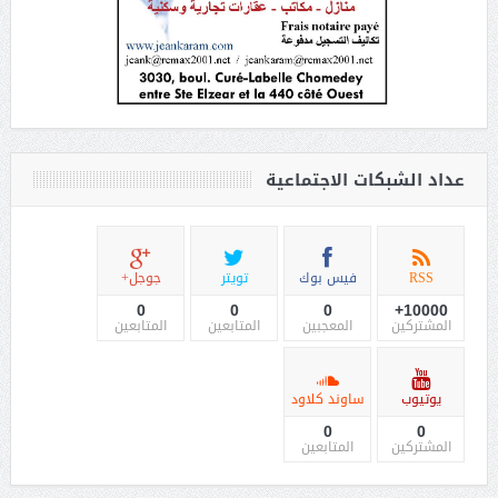
عداد الشبكات الاجتماعية
RSS
فيس بوك
تويتر
جوجل+
0
0
0
10000+
المشتركين
المعجبين
المتابعين
المتابعين
يوتيوب
ساوند كلاود
0
0
المشتركين
المتابعين