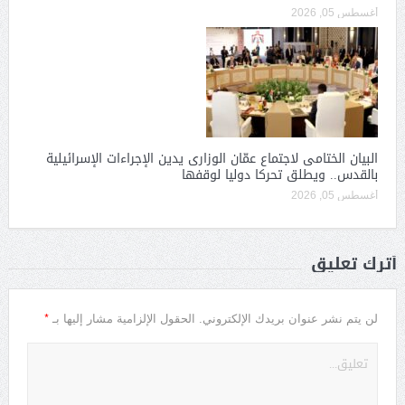
أغسطس 05, 2026
البيان الختامى لاجتماع عمّان الوزارى يدين الإجراءات الإسرائيلية
بالقدس.. ويطلق تحركا دوليا لوقفها
أغسطس 05, 2026
أترك تعليق
*
لن يتم نشر عنوان بريدك الإلكتروني.
الحقول الإلزامية مشار إليها بـ