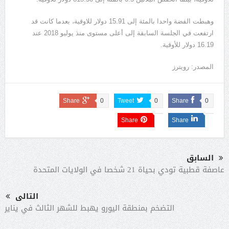
وهبطت الفضة واحدا بالمئة إلى 15.91 دولار للاوقية، بعدما كانت قد
ارتفعت في الجلسة السابقة إلى أعلى مستوى منذ يوليو 2018 عند
16.19 دولار للأوقية.
المصدر: رويترز
Share
0
Tweet
0
Share
0
Share
Share
السابق
عاصفة قطبية تودي بحياة 21 شخصا في الولايات المتحدة
التالى
التضخم بمنطقة اليورو يهبط للشهر الثالث في يناير