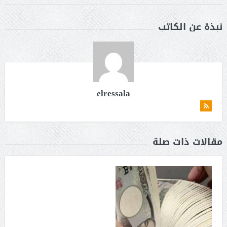
نبذة عن الكاتب
elressala
مقالات ذات صلة