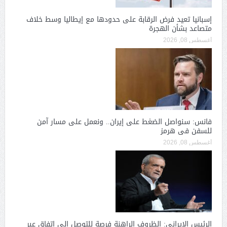
إسبانيا تعيد فرض الرقابة على حدودها مع إيطاليا وسط خلاف
متصاعد بشأن الهجرة
أغسطس 08, 2026
فانس: سنواصل الضغط على إيران.. ونعمل على مسار آمن
للسفن فى هرمز
أغسطس 08, 2026
الرئيس الإيرانى: الظروف الراهنة فرصة للتوصل إلى اتفاق عبر