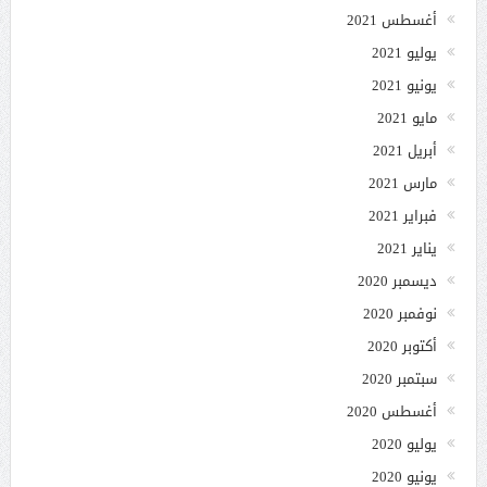
أغسطس 2021
يوليو 2021
يونيو 2021
مايو 2021
أبريل 2021
مارس 2021
فبراير 2021
يناير 2021
ديسمبر 2020
نوفمبر 2020
أكتوبر 2020
سبتمبر 2020
أغسطس 2020
يوليو 2020
يونيو 2020