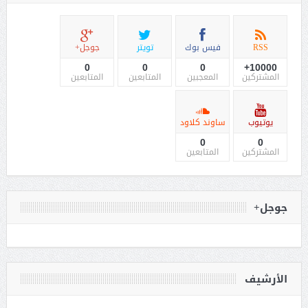
RSS
فيس بوك
تويتر
جوجل+
0
0
0
10000+
المشتركين
المعجبين
المتابعين
المتابعين
يوتيوب
ساوند كلاود
0
0
المشتركين
المتابعين
جوجل+
الأرشيف