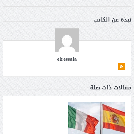
نبذة عن الكاتب
elressala
مقالات ذات صلة