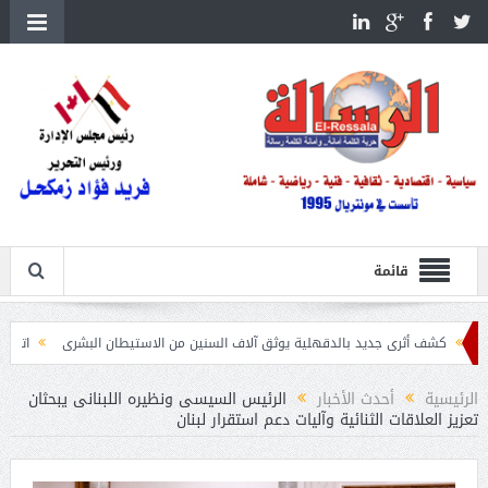
قائمة
ى جديد بالدقهلية يوثق آلاف السنين من الاستيطان البشرى
اتحاد الكرة يطلب استضافة أمم إفريق
الرئيسية
أحدث الأخبار
الرئيس السيسى ونظيره اللبنانى يبحثان
تعزيز العلاقات الثنائية وآليات دعم استقرار لبنان