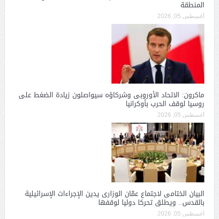
المنطقة
أغسطس 05, 2026
ماكرون: الاتحاد الأوروبى وشركاؤه سيواصلون زيادة الضغط على
روسيا لوقف الحرب بأوكرانيا
أغسطس 05, 2026
البيان الختامى لاجتماع عمّان الوزارى يدين الإجراءات الإسرائيلية
بالقدس.. ويطلق تحركا دوليا لوقفها
أغسطس 05, 2026