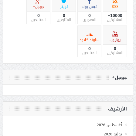
RSS
فيس بوك
تويتر
جوجل+
0
0
0
10000+
المشتركين
المعجبين
المتابعين
المتابعين
يوتيوب
ساوند كلاود
0
0
المشتركين
المتابعين
جوجل+
الأرشيف
أغسطس 2026
يوليو 2026