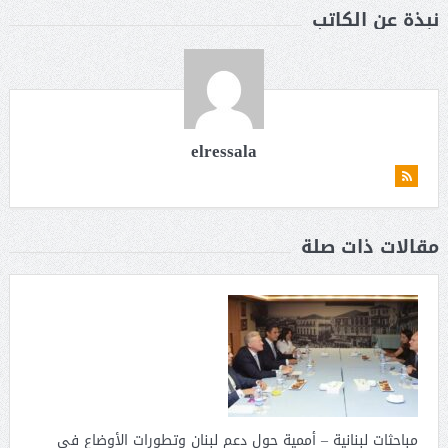
نبذة عن الكاتب
elressala
مقالات ذات صلة
مباحثات لبنانية – أممية حول دعم لبنان وتطورات الأوضاع فى