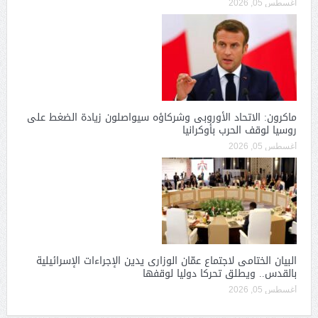
أغسطس 05, 2026
ماكرون: الاتحاد الأوروبى وشركاؤه سيواصلون زيادة الضغط على
روسيا لوقف الحرب بأوكرانيا
أغسطس 05, 2026
البيان الختامى لاجتماع عمّان الوزارى يدين الإجراءات الإسرائيلية
بالقدس.. ويطلق تحركا دوليا لوقفها
أغسطس 05, 2026