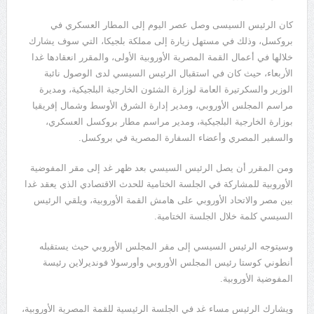
كان الرئيس السيسى وصل عصر اليوم إلى المطار العسكري في
بروكسل، وذلك في مستهل زيارة إلى مملكة بلجيكا، التي سوف يشارك
خلالها في أعمال القمة المصرية الأوروبية الأولى، والمقرر انعقادها غدا
الأربعاء، حيث كان في استقبال الرئيس السيسي لدى الوصول نائبة
الوزير والسكرتيرة العامة لوزارة الشئون الخارجية البلجيكية، ومديرة
مراسم المجلس الأوروبي، ومدير إدارة الشرق الأوسط وشمال إفريقيا
بوزارة الخارجية البلجيكية، ومدير مراسم مطار بروكسل العسكري،
والسفير المصري وأعضاء السفارة المصرية في بروكسل.
ومن المقرر أن يصل الرئيس السيسي بعد ظهر غد إلى مقر المفوضية
الأوروبية للمشاركة في الجلسة الختامية للحدث الاقتصادي الذي يعقد غدا
بين مصر والاتحاد الأوروبي على هامش القمة الأوروبية، ويلقي الرئيس
السيسي كلمة خلال الجلسة الختامية.
وسيتوجه الرئيس السيسي إلى مقر المجلس الأوروبي حيث يستقبله
أنطوني كوستا رئيس المجلس الأوروبي وأورسولا فونديرلاين رئيسة
المفوضية الأوروبية.
ويشارك الرئيس مساء غد في الجلسة الرئيسية للقمة المصرية الأوروبية،