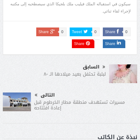
سيكون في استقباله الملك فيليب ملك بلجيكا الذي سيصطحبه إلى مكتبه
لإجراء لقاء ثنائي.
Share
0
Tweet
0
Share
0
Share
Share
السابق
لبلبة تحتفل بعيد ميلادها الـ ٨٠
التالى
مسيرات تستهدف منطقة مطار الخرطوم قبل
إعادة افتتاحه
نبذة عن الكاتب