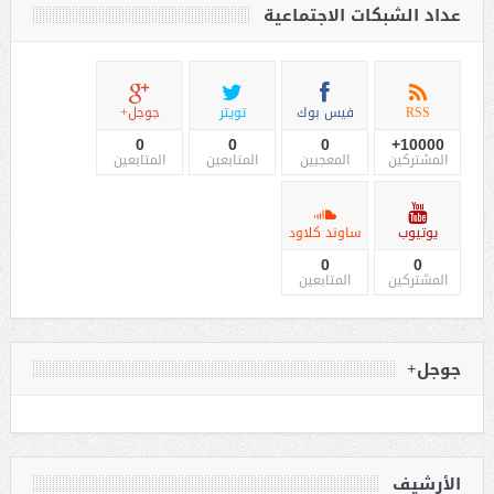
عداد الشبكات الاجتماعية
RSS
فيس بوك
تويتر
جوجل+
0
0
0
10000+
المشتركين
المعجبين
المتابعين
المتابعين
يوتيوب
ساوند كلاود
0
0
المشتركين
المتابعين
جوجل+
الأرشيف