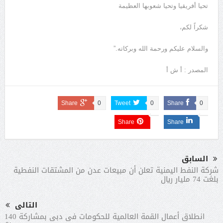
تحيا أفريقيا وتحيا شعوبها العظيمة
شكراً لكم،
والسلام عليكم ورحمة الله وبركاته.”
المصدر : أ ش أ
Share
0
Tweet
0
Share
0
Share
Share
السابق
شركة النفط اليمنية تعلن أن مبيعات عدن من المشتقات النفطية
بلغت 74 مليار ريال
التالى
انطلاق أعمال القمة العالمية للحكومات فى دبى بمشاركة 140