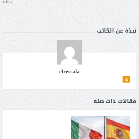
دولة
نبذة عن الكاتب
elressala
مقالات ذات صلة