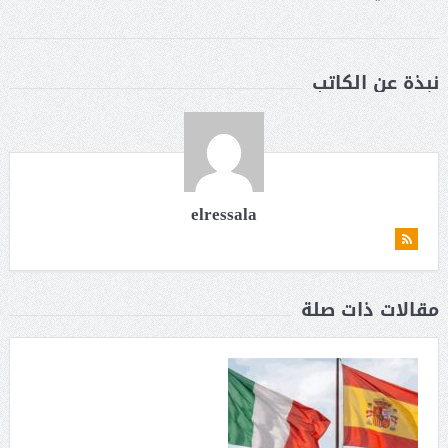
نبذة عن الكاتب
elressala
مقالات ذات صلة