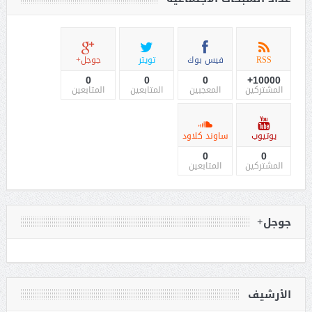
RSS
فيس بوك
تويتر
جوجل+
0
0
0
10000+
المشتركين
المعجبين
المتابعين
المتابعين
يوتيوب
ساوند كلاود
0
0
المشتركين
المتابعين
جوجل+
الأرشيف